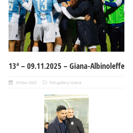
13ª – 09.11.2025 – Giana-Albinoleffe
10 Nov 2025
Fotogallery Giana