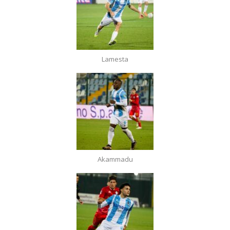
Lamesta
Akammadu