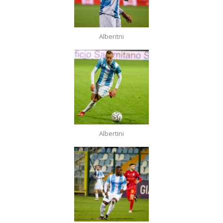
Alberitni
Albertini