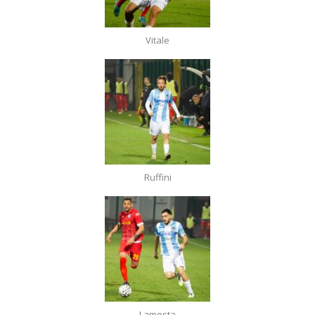
Vitale
Ruffini
Lamesta