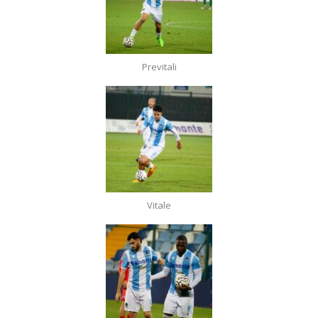
Previtali
Vitale