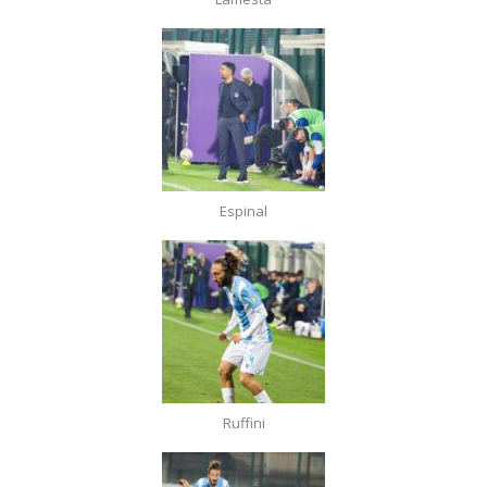
Espinal
Ruffini