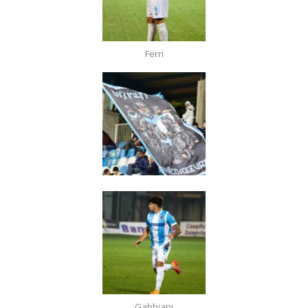
Ferri
Gabbiani