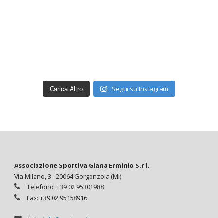
Segui su Instagram
Carica Altro
Associazione Sportiva Giana Erminio S.r.l.
Via Milano, 3 - 20064 Gorgonzola (MI)
Telefono: +39 02 95301988
Fax: +39 02 95158916