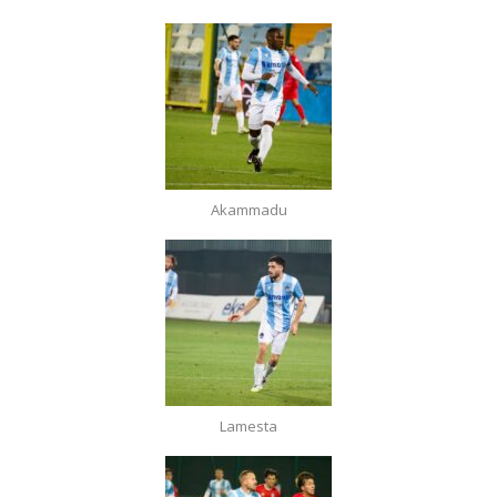
Akammadu
Lamesta