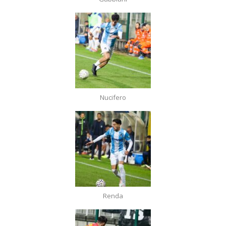
Nucifero
Renda