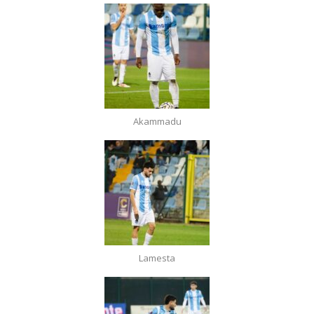
Akammadu
Lamesta