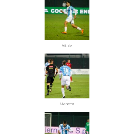
Vitale
Marotta