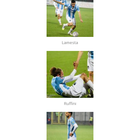
Lamesta
Ruffini