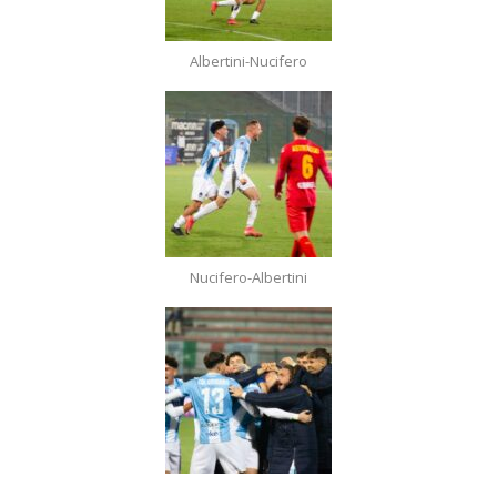
Albertini-Nucifero
Nucifero-Albertini