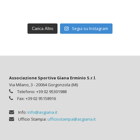
Segui su Instagram
Carica Altro
Associazione Sportiva Giana Erminio S.r.l.
Via Milano, 3 - 20064 Gorgonzola (MI)
Telefono: +39 02 95301988
Fax: +39 02 95158916
Info:
info@asgiana.it
Ufficio Stampa:
ufficiostampa@asgiana.it