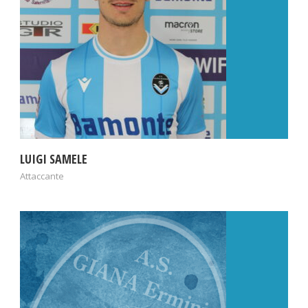
LUIGI SAMELE
Attaccante