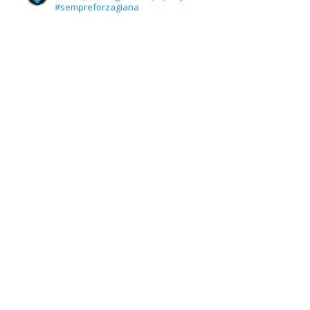
#sempreforzagiana