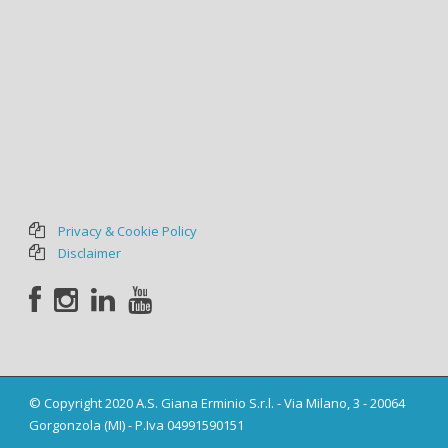
Privacy & Cookie Policy
Disclaimer
© Copyright 2020 A.S. Giana Erminio S.r.l. - Via Milano, 3 - 20064
Gorgonzola (MI) - P.Iva 04991590151