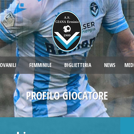
OVANILI
FEMMINILE
BIGLIETTERIA
NEWS
MED
PROFILO GIOCATORE