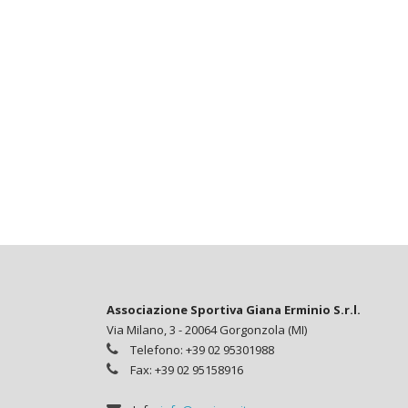
Associazione Sportiva Giana Erminio S.r.l.
Via Milano, 3 - 20064 Gorgonzola (MI)
Telefono: +39 02 95301988
Fax: +39 02 95158916