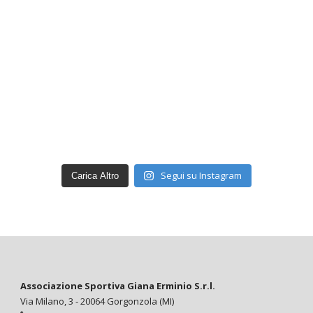
Segui su Instagram
Carica Altro
Associazione Sportiva Giana Erminio S.r.l.
Via Milano, 3 - 20064 Gorgonzola (MI)