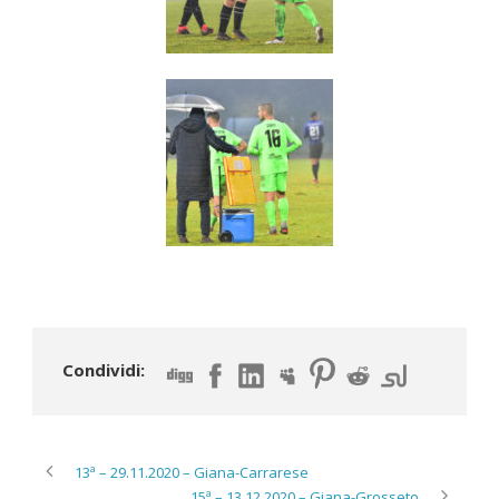
Condividi:
13ª – 29.11.2020 – Giana-Carrarese
15ª – 13.12.2020 – Giana-Grosseto