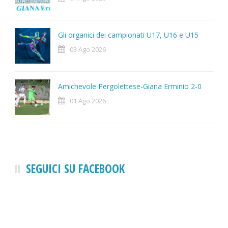
Gli organici dei campionati U17, U16 e U15
03 Ago 2026
Amichevole Pergolettese-Giana Erminio 2-0
01 Ago 2026
SEGUICI SU FACEBOOK