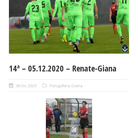
14ª – 05.12.2020 – Renate-Giana
06 Dic 2020
Fotogallery Giana