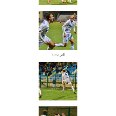
Fumagalli