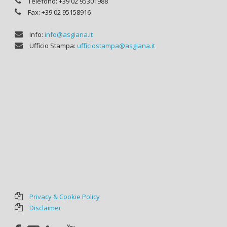
Telefono: +39 02 95301988
Fax: +39 02 95158916
Info:
info@asgiana.it
Ufficio Stampa:
ufficiostampa@asgiana.it
Privacy & Cookie Policy
Disclaimer