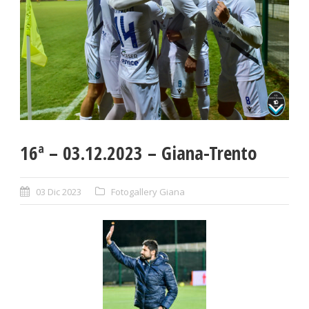
16ª – 03.12.2023 – Giana-Trento
03 Dic 2023
Fotogallery Giana