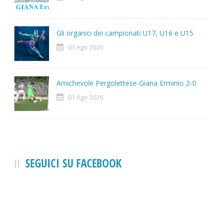
Gli organici dei campionati U17, U16 e U15
03 Ago 2026
Amichevole Pergolettese-Giana Erminio 2-0
01 Ago 2026
SEGUICI SU FACEBOOK