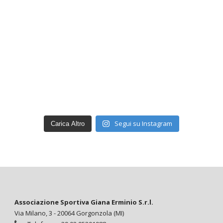
Segui su Instagram
Carica Altro
Associazione Sportiva Giana Erminio S.r.l.
Via Milano, 3 - 20064 Gorgonzola (MI)