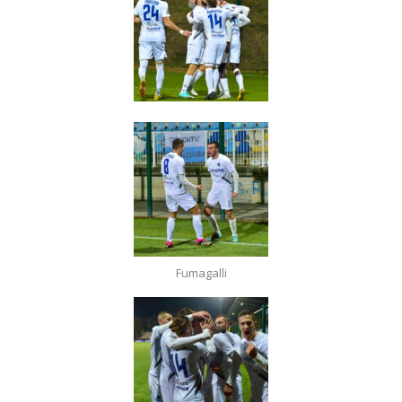
Fumagalli