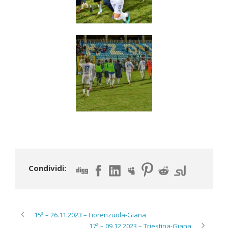
Condividi:
15ª – 26.11.2023 – Fiorenzuola-Giana
17ª – 09.12.2023 – Triestina-Giana