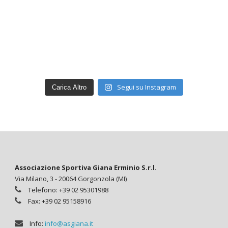
Segui su Instagram
Carica Altro
Associazione Sportiva Giana Erminio S.r.l.
Via Milano, 3 - 20064 Gorgonzola (MI)
Telefono: +39 02 95301988
Fax: +39 02 95158916
Info:
info@asgiana.it