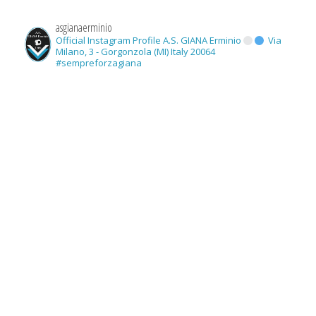
asgianaerminio
Official Instagram Profile A.S. GIANA Erminio
Via
Milano, 3 - Gorgonzola (MI) Italy 20064
#sempreforzagiana