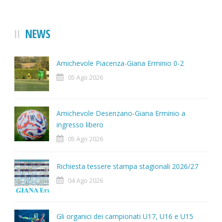
NEWS
Amichevole Piacenza-Giana Erminio 0-2
05 Ago 2026
Amichevole Desenzano-Giana Erminio a
ingresso libero
05 Ago 2026
Richiesta tessere stampa stagionali 2026/27
04 Ago 2026
Gli organici dei campionati U17, U16 e U15