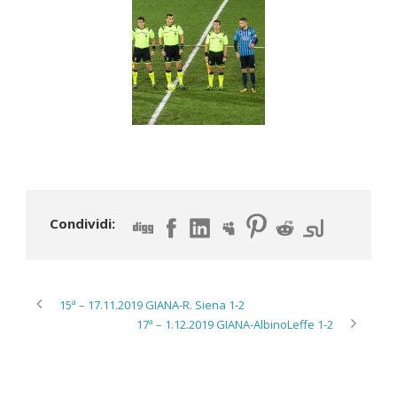
Condividi:
15ª – 17.11.2019 GIANA-R. Siena 1-2
17ª – 1.12.2019 GIANA-AlbinoLeffe 1-2