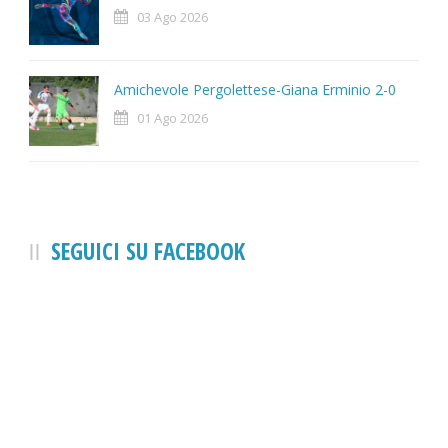
03 Ago 2026
Amichevole Pergolettese-Giana Erminio 2-0
01 Ago 2026
SEGUICI SU FACEBOOK