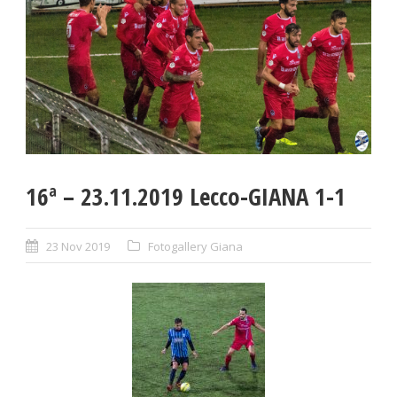
16ª – 23.11.2019 Lecco-GIANA 1-1
23 Nov 2019
Fotogallery Giana