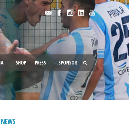
IA
SHOP
PRESS
SPONSOR
NEWS