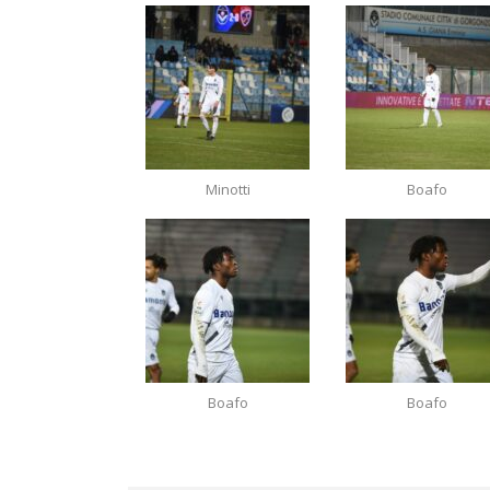
Minotti
Boafo
Boafo
Boafo