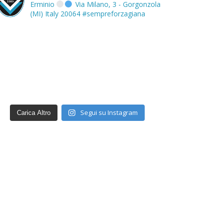
Erminio
Via Milano, 3 - Gorgonzola
(MI) Italy 20064
#sempreforzagiana
Segui su Instagram
Carica Altro