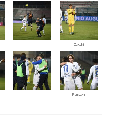
Zacchi
Franzoni