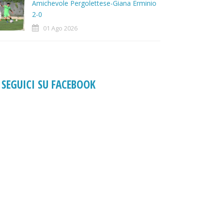
Amichevole Pergolettese-Giana Erminio
2-0
01 Ago 2026
SEGUICI SU FACEBOOK