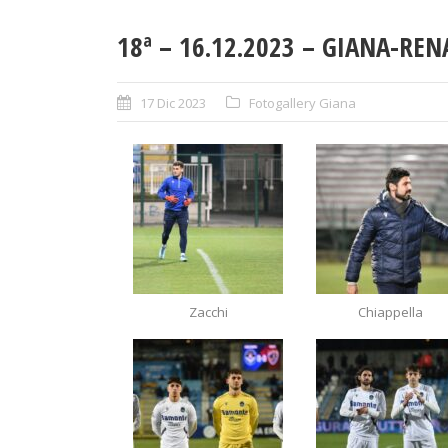
18ª – 16.12.2023 – GIANA-REN
17 Dic 2023
Fotogallery Giana
Zacchi
Chiappella