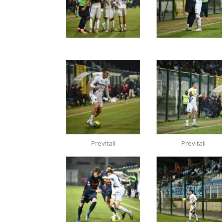
Previtali
Previtali