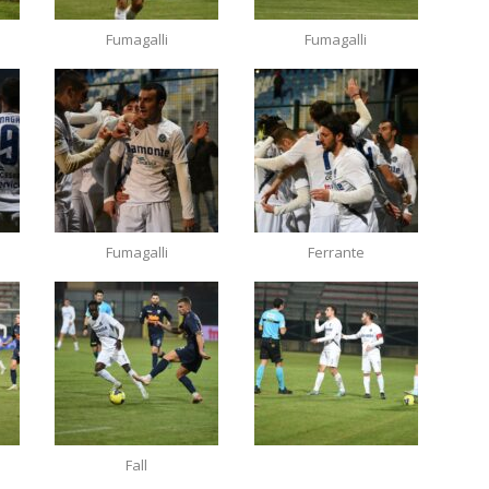
Fumagalli
Fumagalli
Fumagalli
Ferrante
Fall