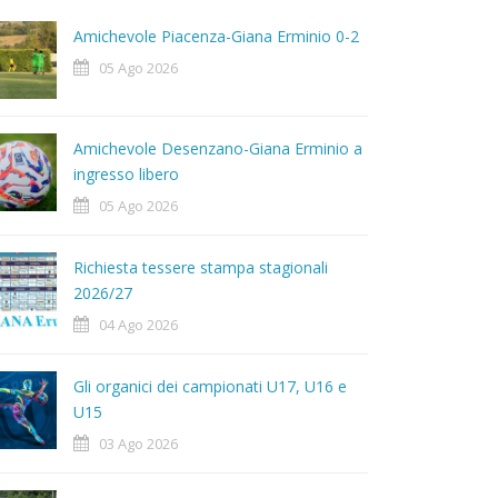
Amichevole Piacenza-Giana Erminio 0-2
05 Ago 2026
Amichevole Desenzano-Giana Erminio a
ingresso libero
05 Ago 2026
Richiesta tessere stampa stagionali
2026/27
04 Ago 2026
Gli organici dei campionati U17, U16 e
U15
03 Ago 2026