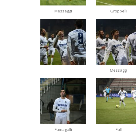
Messaggi
Groppelli
Messaggi
Fumagalli
Fall