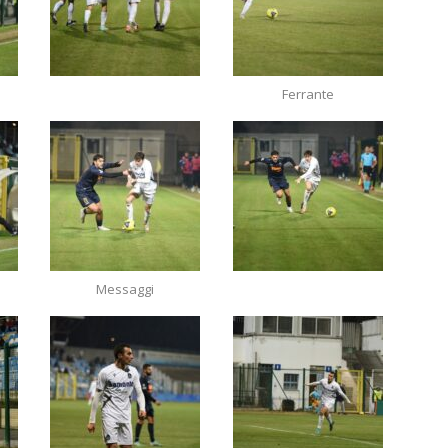
Ferrante
Messaggi