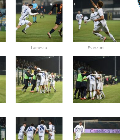
Lamesta
Franzoni