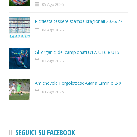
05 Ago 2026
Richiesta tessere stampa stagionali 2026/27
04 Ago 2026
Gli organici dei campionati U17, U16 e U15
03 Ago 2026
Amichevole Pergolettese-Giana Erminio 2-0
01 Ago 2026
SEGUICI SU FACEBOOK