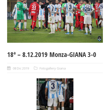
18ª – 8.12.2019 Monza-GIANA 3-0
08 Dic 2019
Fotogallery Giana