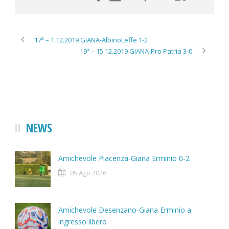
17ª – 1.12.2019 GIANA-AlbinoLeffe 1-2
19ª – 15.12.2019 GIANA-Pro Patria 3-0
NEWS
Amichevole Piacenza-Giana Erminio 0-2
05 Ago 2026
Amichevole Desenzano-Giana Erminio a
ingresso libero