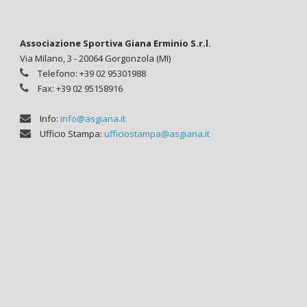
Associazione Sportiva Giana Erminio S.r.l.
Via Milano, 3 - 20064 Gorgonzola (MI)
Telefono: +39 02 95301988
Fax: +39 02 95158916
Info:
info@asgiana.it
Ufficio Stampa:
ufficiostampa@asgiana.it