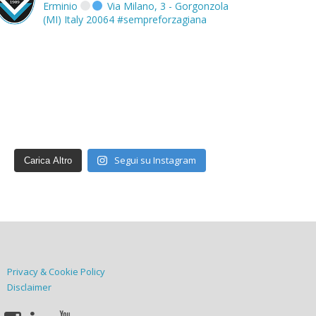
Erminio
Via Milano, 3 - Gorgonzola
(MI) Italy 20064
#sempreforzagiana
Segui su Instagram
Carica Altro
Privacy & Cookie Policy
Disclaimer