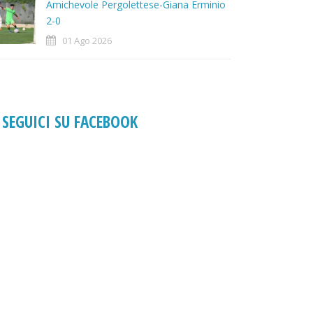
Amichevole Pergolettese-Giana Erminio
2-0
01 Ago 2026
SEGUICI SU FACEBOOK