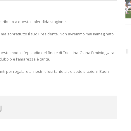
ntribuito a questa splendida stagione.
fosi, ma soprattutto il suo Presidente. Non avremmo mai immaginato
to modo. L’episodio del finale di Triestina-Giana Erminio, gara
 dubbio e l’amarezza è tanta.
nti per regalare ai nostri tifosi tante altre soddisfazioni. Buon