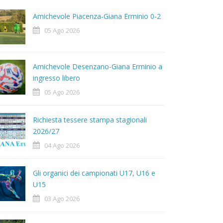
Amichevole Piacenza-Giana Erminio 0-2
05 Ago 2026
Amichevole Desenzano-Giana Erminio a
ingresso libero
05 Ago 2026
Richiesta tessere stampa stagionali
2026/27
04 Ago 2026
Gli organici dei campionati U17, U16 e
U15
03 Ago 2026