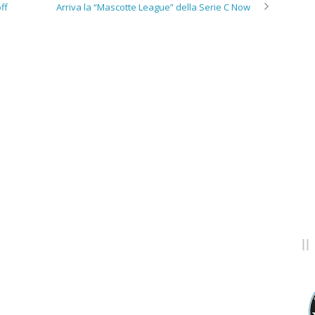
ff
Arriva la “Mascotte League” della Serie C Now