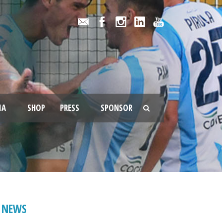
IA
SHOP
PRESS
SPONSOR
NEWS