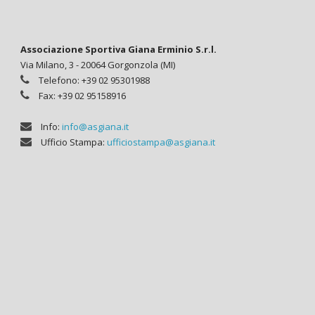
Associazione Sportiva Giana Erminio S.r.l.
Via Milano, 3 - 20064 Gorgonzola (MI)
Telefono: +39 02 95301988
Fax: +39 02 95158916
Info:
info@asgiana.it
Ufficio Stampa:
ufficiostampa@asgiana.it