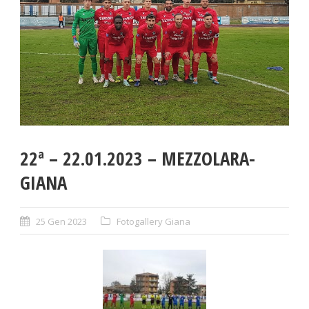
22ª – 22.01.2023 – MEZZOLARA-
GIANA
25 Gen 2023
Fotogallery Giana