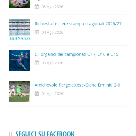
05 Ago 2026
Richiesta tessere stampa stagionali 2026/27
04 Ago 2026
Gli organici dei campionati U17, U16 e U15
03 Ago 2026
Amichevole Pergolettese-Giana Erminio 2-0
01 Ago 2026
SEGUICI SU FACEBOOK