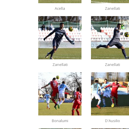
Acella
Zanellati
Zanellati
Zanellati
Bonalumi
D'Ausilio