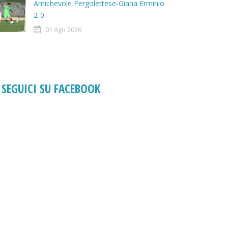
Amichevole Pergolettese-Giana Erminio
2-0
01 Ago 2026
SEGUICI SU FACEBOOK