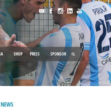
IA
SHOP
PRESS
SPONSOR
NEWS