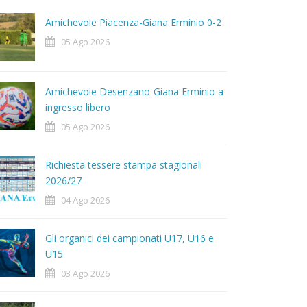
Amichevole Piacenza-Giana Erminio 0-2
05 Ago 2026
Amichevole Desenzano-Giana Erminio a
ingresso libero
05 Ago 2026
Richiesta tessere stampa stagionali
2026/27
04 Ago 2026
Gli organici dei campionati U17, U16 e
U15
03 Ago 2026