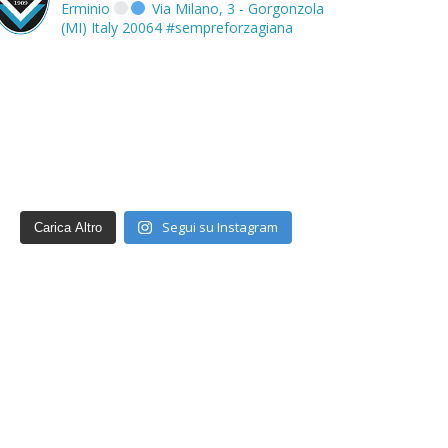
Erminio
Via Milano, 3 - Gorgonzola
(MI) Italy 20064
#sempreforzagiana
Segui su Instagram
Carica Altro