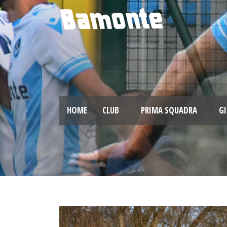
HOME
CLUB
PRIMA SQUADRA
GI