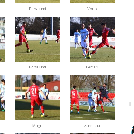
Bonalumi
Vono
Bonalumi
Ferrari
Magri
Zanellati