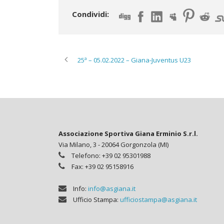
Condividi:
25ª – 05.02.2022 – Giana-Juventus U23
Associazione Sportiva Giana Erminio S.r.l.
Via Milano, 3 - 20064 Gorgonzola (MI)
Telefono: +39 02 95301988
Fax: +39 02 95158916
Info:
info@asgiana.it
Ufficio Stampa:
ufficiostampa@asgiana.it