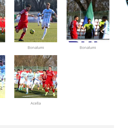
Bonalumi
Bonalumi
Acella