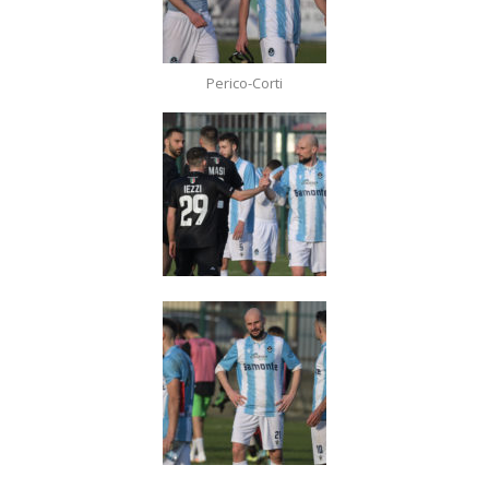
Perico-Corti