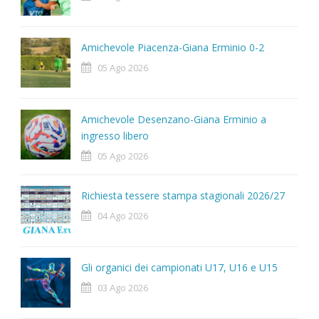
Amichevole Piacenza-Giana Erminio 0-2
05 Ago 2026
Amichevole Desenzano-Giana Erminio a
ingresso libero
05 Ago 2026
Richiesta tessere stampa stagionali 2026/27
04 Ago 2026
Gli organici dei campionati U17, U16 e U15
03 Ago 2026