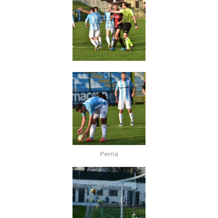
Perna