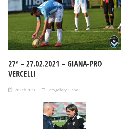
27ª – 27.02.2021 – GIANA-PRO
VERCELLI
28 Feb 2021
Fotogallery Giana