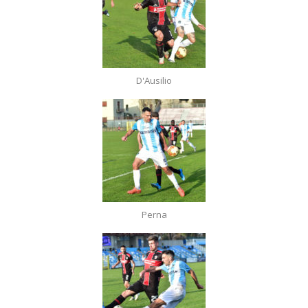
D'Ausilio
Perna