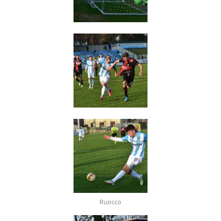
Ruocco