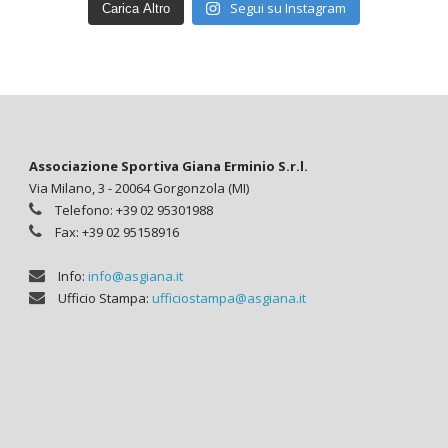
Segui su Instagram
Carica Altro
Associazione Sportiva Giana Erminio S.r.l.
Via Milano, 3 - 20064 Gorgonzola (MI)
Telefono: +39 02 95301988
Fax: +39 02 95158916
Info:
info@asgiana.it
Ufficio Stampa:
ufficiostampa@asgiana.it