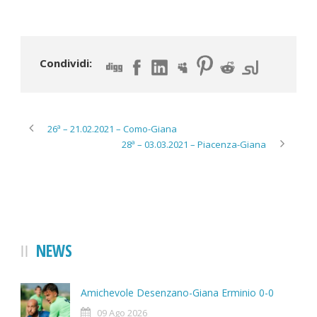
Condividi:
26ª – 21.02.2021 – Como-Giana
28ª – 03.03.2021 – Piacenza-Giana
NEWS
Amichevole Desenzano-Giana Erminio 0-0
09 Ago 2026