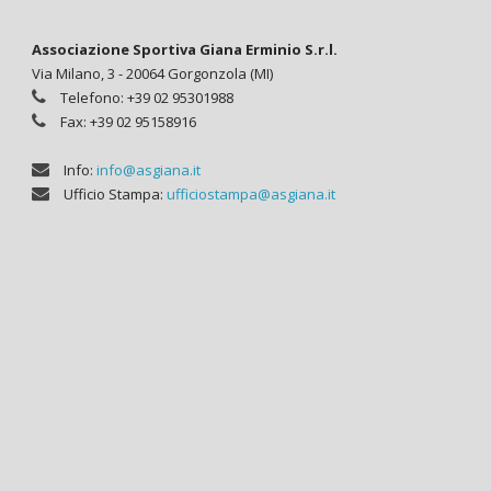
Associazione Sportiva Giana Erminio S.r.l.
Via Milano, 3 - 20064 Gorgonzola (MI)
Telefono: +39 02 95301988
Fax: +39 02 95158916
Info:
info@asgiana.it
Ufficio Stampa:
ufficiostampa@asgiana.it