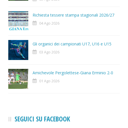
Richiesta tessere stampa stagionali 2026/27
04 Ago 2026
Gli organici dei campionati U17, U16 e U15
03 Ago 2026
Amichevole Pergolettese-Giana Erminio 2-0
01 Ago 2026
SEGUICI SU FACEBOOK