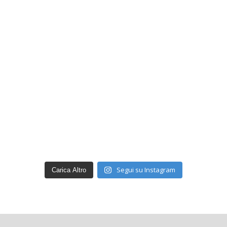
Segui su Instagram
Carica Altro