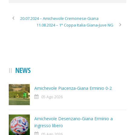
20.07.2024 – Amichevole Cremonese-Giana
11.08.2024 – 1° Coppa Italia Giana-Juve NG
NEWS
Amichevole Piacenza-Giana Erminio 0-2
05 Ago 2026
Amichevole Desenzano-Giana Erminio a
ingresso libero
05 Ago 2026