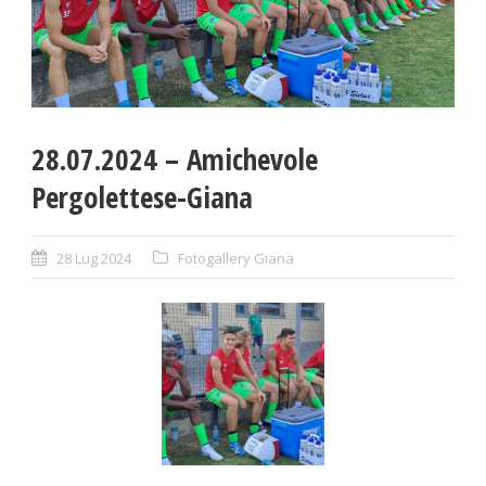
28.07.2024 – Amichevole
Pergolettese-Giana
28 Lug 2024
Fotogallery Giana