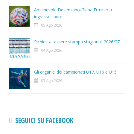
Amichevole Desenzano-Giana Erminio a
ingresso libero
05 Ago 2026
Richiesta tessere stampa stagionali 2026/27
04 Ago 2026
Gli organici dei campionati U17, U16 e U15
03 Ago 2026
SEGUICI SU FACEBOOK