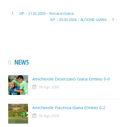
28ª – 21.02.2026 – Novara-Giana
30ª – 03.03.2026 – ALCIONE-GIANA
NEWS
Amichevole Desenzano-Giana Erminio 0-0
09 Ago 2026
Amichevole Piacenza-Giana Erminio 0-2
05 Ago 2026