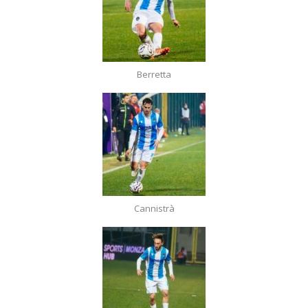
Berretta
Cannistrà