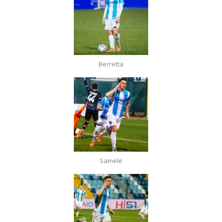
Berretta
Samele