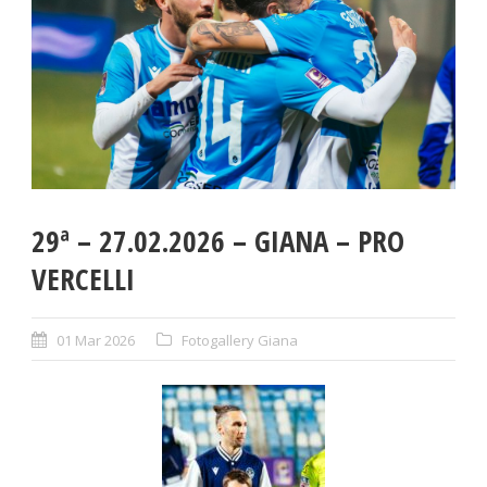
29ª – 27.02.2026 – GIANA – PRO
VERCELLI
01 Mar 2026
Fotogallery Giana