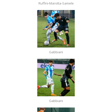
Ruffini-Marotta-Samele
Gabbiani
Gabbiani