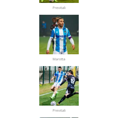
Previtali
Marotta
Previtali