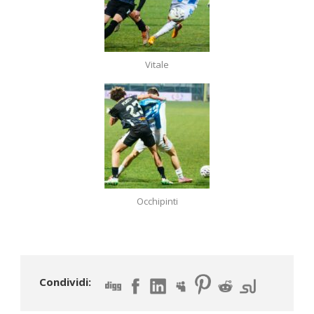
Vitale
Occhipinti
Condividi: