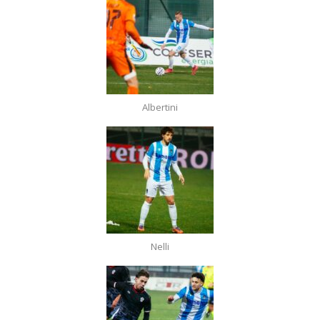
Albertini
Nelli