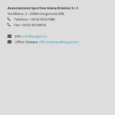
Associazione Sportiva Giana Erminio S.r.l.
Via Milano, 3 - 20064 Gorgonzola (MI)
Telefono: +39 02 95301988
Fax: +39 02 95158916
Info:
info@asgiana.it
Ufficio Stampa:
ufficiostampa@asgiana.it