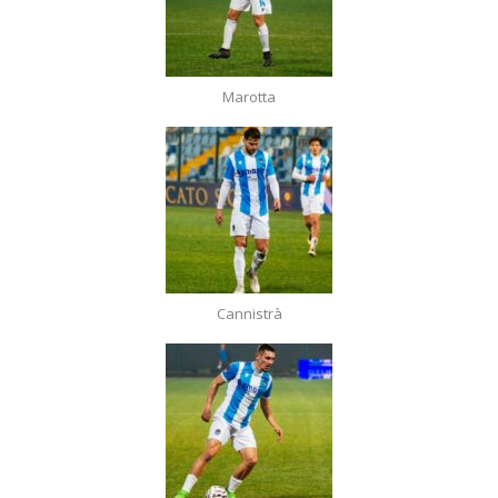
Marotta
Cannistrà