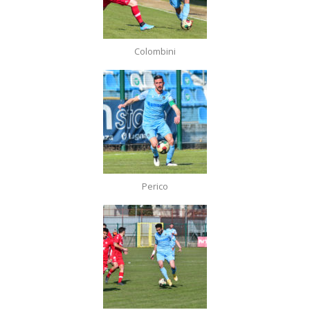
Colombini
Perico