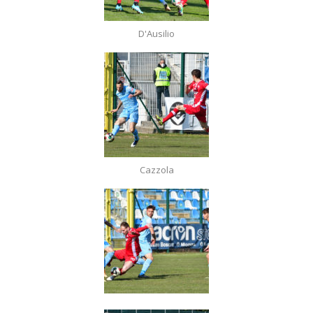
D'Ausilio
Cazzola