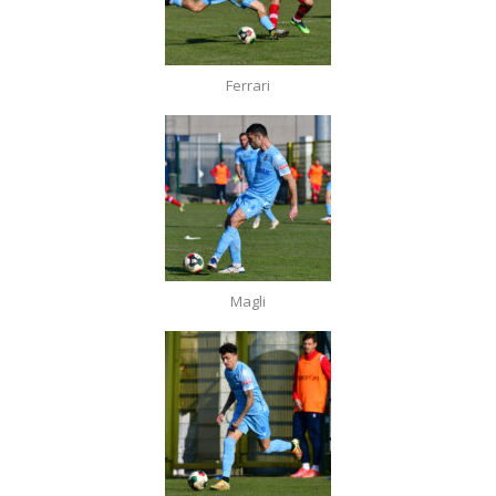
Ferrari
Magli