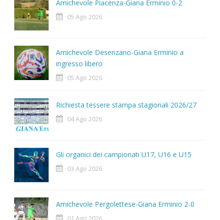
Amichevole Piacenza-Giana Erminio 0-2
05 Ago 2026
Amichevole Desenzano-Giana Erminio a
ingresso libero
05 Ago 2026
Richiesta tessere stampa stagionali 2026/27
04 Ago 2026
Gli organici dei campionati U17, U16 e U15
03 Ago 2026
Amichevole Pergolettese-Giana Erminio 2-0
01 Ago 2026