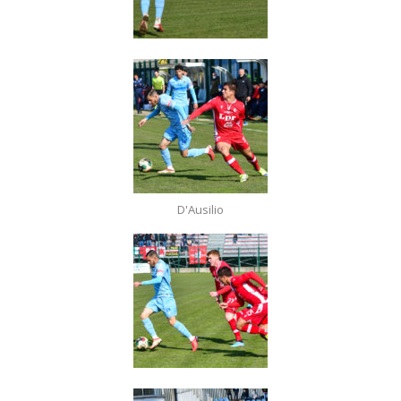
D'Ausilio