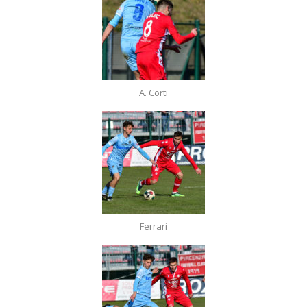
A. Corti
Ferrari