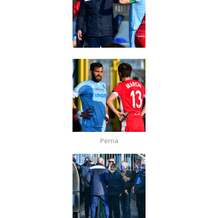
Perna