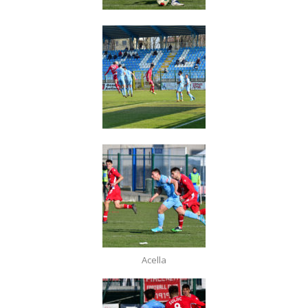
Acella