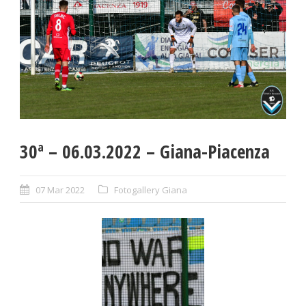
30ª – 06.03.2022 – Giana-Piacenza
07 Mar 2022
Fotogallery Giana