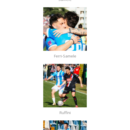
Ferri-Samele
Ruffini