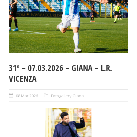
31ª – 07.03.2026 – GIANA – L.R.
VICENZA
08 Mar 2026
Fotogallery Giana