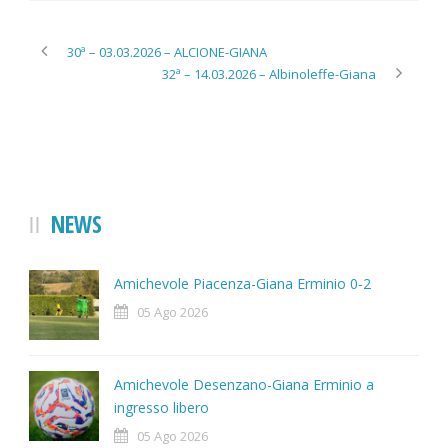
30ª – 03.03.2026 – ALCIONE-GIANA
32ª – 14.03.2026 – Albinoleffe-Giana
NEWS
Amichevole Piacenza-Giana Erminio 0-2
05 Ago 2026
Amichevole Desenzano-Giana Erminio a
ingresso libero
05 Ago 2026