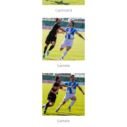
Cannistrà
Samele
Samele