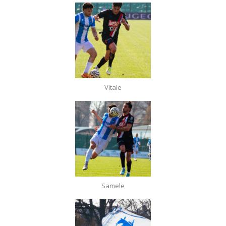
Vitale
Samele