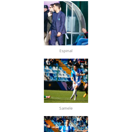
Espinal
Samele