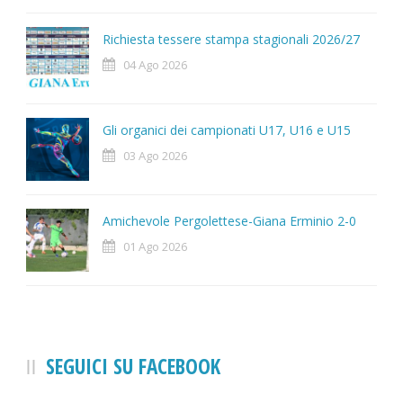
Richiesta tessere stampa stagionali 2026/27
04 Ago 2026
Gli organici dei campionati U17, U16 e U15
03 Ago 2026
Amichevole Pergolettese-Giana Erminio 2-0
01 Ago 2026
SEGUICI SU FACEBOOK