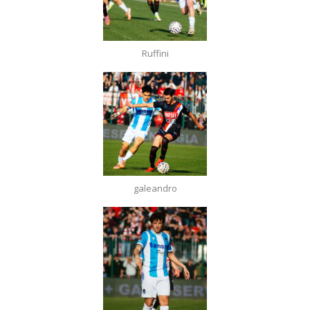
Ruffini
galeandro