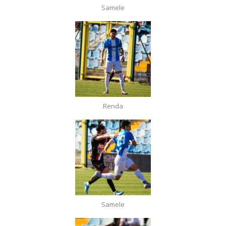
Samele
Renda
Samele