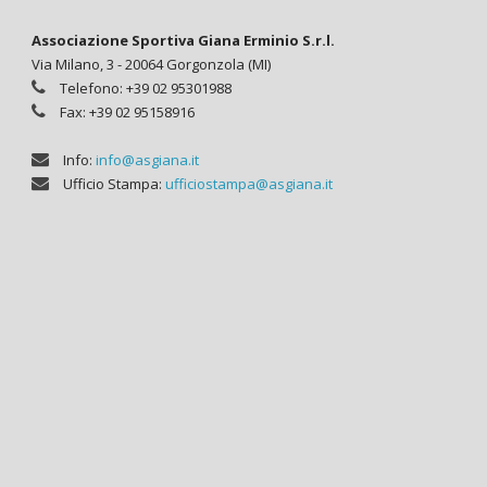
Associazione Sportiva Giana Erminio S.r.l.
Via Milano, 3 - 20064 Gorgonzola (MI)
Telefono: +39 02 95301988
Fax: +39 02 95158916
Info:
info@asgiana.it
Ufficio Stampa:
ufficiostampa@asgiana.it