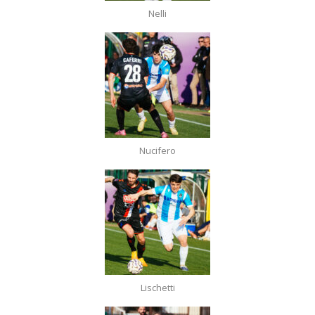
Nelli
Nucifero
Lischetti