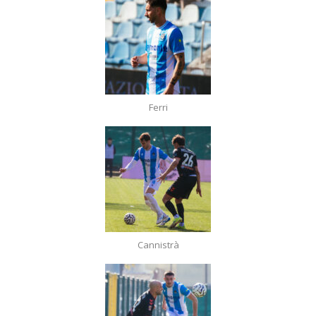
Ferri
Cannistrà