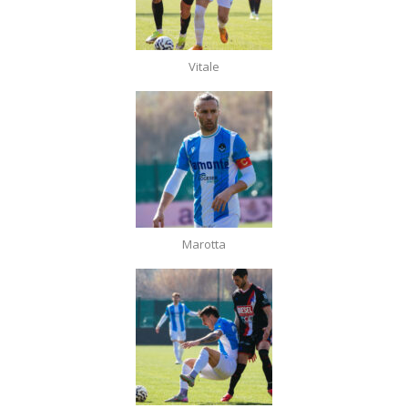
Vitale
Marotta