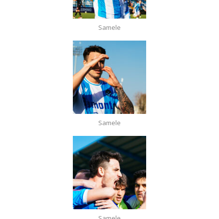
Samele
Samele
Samele