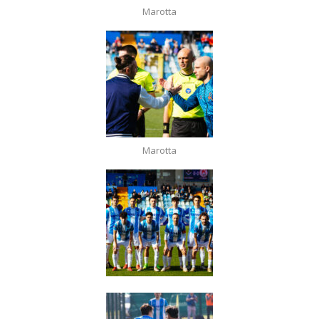
Marotta
Marotta