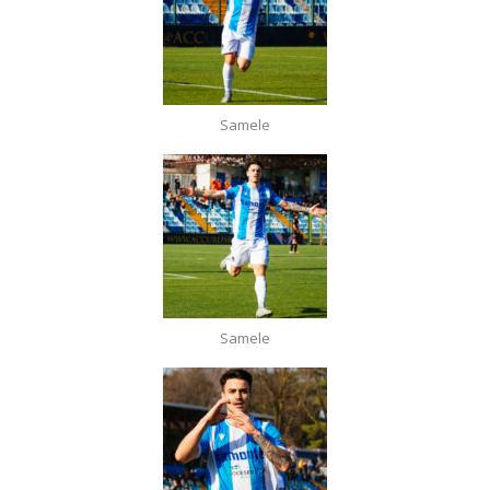
Samele
Samele