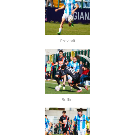
Previtali
Ruffini