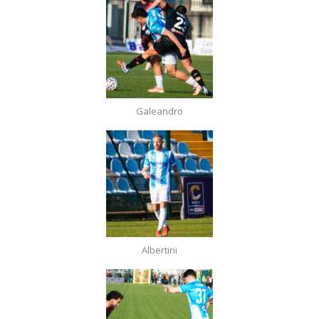
Galeandro
Albertini