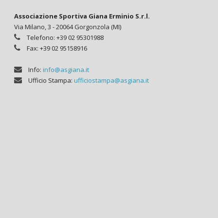
Associazione Sportiva Giana Erminio S.r.l.
Via Milano, 3 - 20064 Gorgonzola (MI)
Telefono: +39 02 95301988
Fax: +39 02 95158916
Info:
info@asgiana.it
Ufficio Stampa:
ufficiostampa@asgiana.it