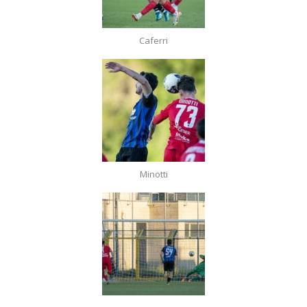
Caferri
Minotti