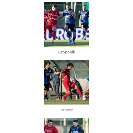
Groppelli
Franzoni