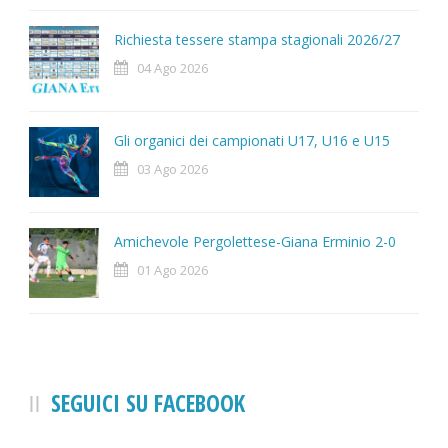
Richiesta tessere stampa stagionali 2026/27
04 Ago 2026
Gli organici dei campionati U17, U16 e U15
03 Ago 2026
Amichevole Pergolettese-Giana Erminio 2-0
01 Ago 2026
SEGUICI SU FACEBOOK