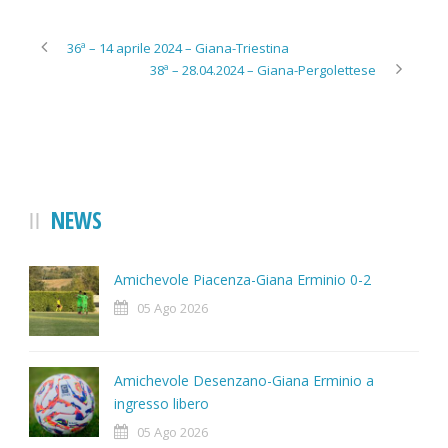
36ª – 14 aprile 2024 – Giana-Triestina
38ª – 28.04.2024 – Giana-Pergolettese
NEWS
Amichevole Piacenza-Giana Erminio 0-2
05 Ago 2026
Amichevole Desenzano-Giana Erminio a
ingresso libero
05 Ago 2026