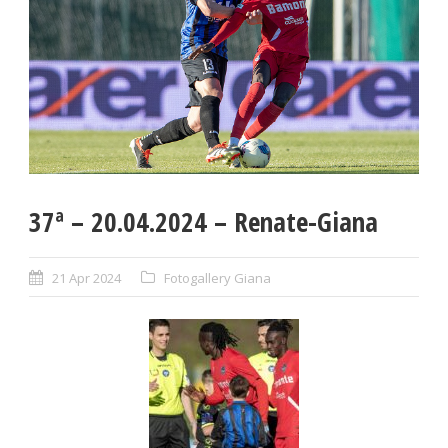
37ª – 20.04.2024 – Renate-Giana
21 Apr 2024
Fotogallery Giana