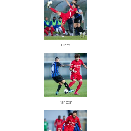
Pinto
Franzoni