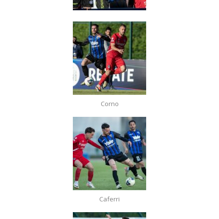
Corno
Caferri