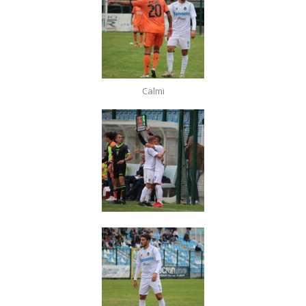
Calmi