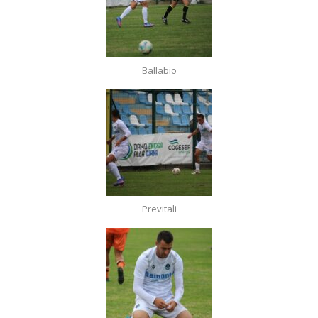
Ballabio
Previtali