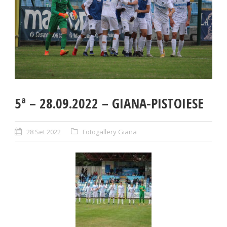
5ª – 28.09.2022 – GIANA-PISTOIESE
28 Set 2022
Fotogallery Giana