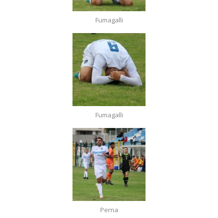
Fumagalli
Fumagalli
Perna