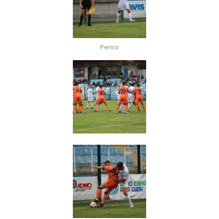
Perico