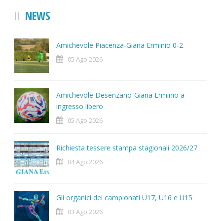
NEWS
Amichevole Piacenza-Giana Erminio 0-2
05 Ago 2026
Amichevole Desenzano-Giana Erminio a
ingresso libero
05 Ago 2026
Richiesta tessere stampa stagionali 2026/27
04 Ago 2026
Gli organici dei campionati U17, U16 e U15
03 Ago 2026