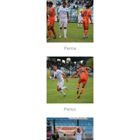
Perna
Perico