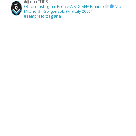
asgianaerminio
Official Instagram Profile A.S. GIANA Erminio
Via
Milano, 3 - Gorgonzola (MI) Italy 20064
#sempreforzagiana