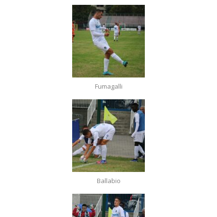
Fumagalli
Ballabio