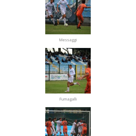
Messaggi
Fumagalli