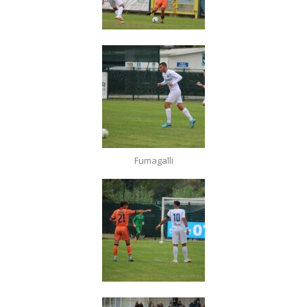
Fumagalli