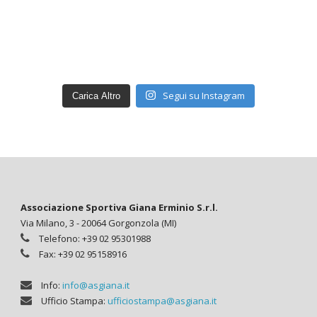
Segui su Instagram
Carica Altro
Associazione Sportiva Giana Erminio S.r.l.
Via Milano, 3 - 20064 Gorgonzola (MI)
Telefono: +39 02 95301988
Fax: +39 02 95158916
Info:
info@asgiana.it
Ufficio Stampa:
ufficiostampa@asgiana.it