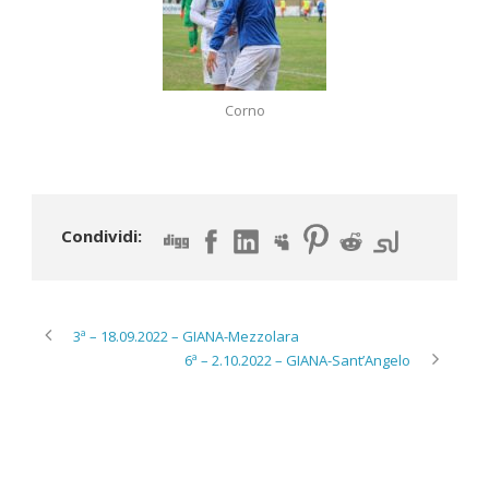
Corno
Condividi:
3ª – 18.09.2022 – GIANA-Mezzolara
6ª – 2.10.2022 – GIANA-Sant’Angelo