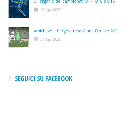
Gli organici dei campionati U17, U16 e U15
03 Ago 2026
Amichevole Pergolettese-Giana Erminio 2-0
01 Ago 2026
SEGUICI SU FACEBOOK