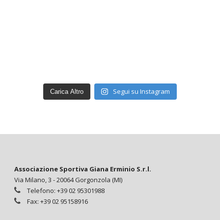
Segui su Instagram
Carica Altro
Associazione Sportiva Giana Erminio S.r.l.
Via Milano, 3 - 20064 Gorgonzola (MI)
Telefono: +39 02 95301988
Fax: +39 02 95158916