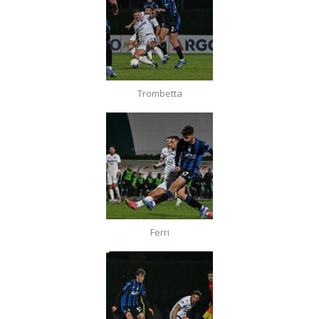
Trombetta
Ferri