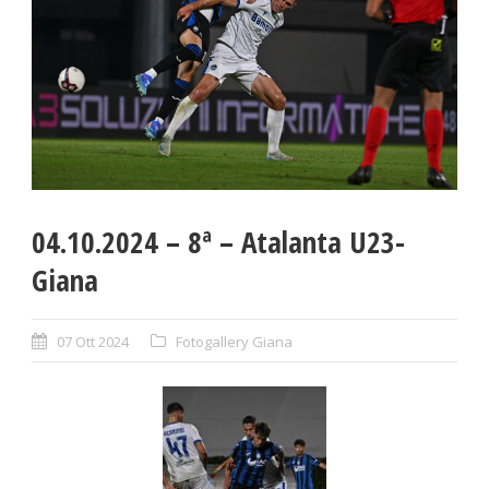
04.10.2024 – 8ª – Atalanta U23-
Giana
07 Ott 2024
Fotogallery Giana