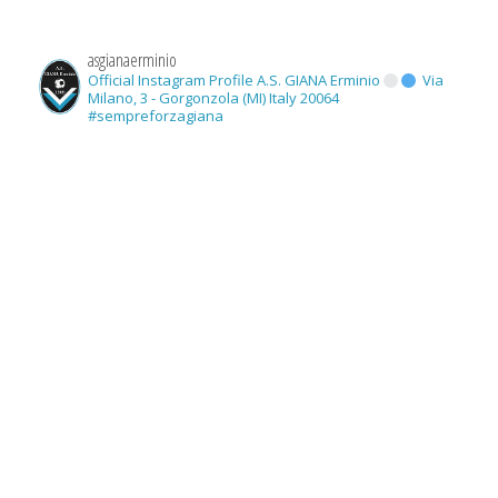
asgianaerminio
Official Instagram Profile A.S. GIANA Erminio
Via
Milano, 3 - Gorgonzola (MI) Italy 20064
#sempreforzagiana