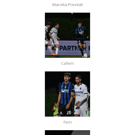
Marotta-Previtali
Caferri
Ferri