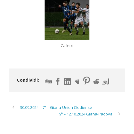
Caferri
Condividi:
30.09.2024 – 7ª – Giana-Union Clodiense
9ª – 12.10.2024 Giana-Padova