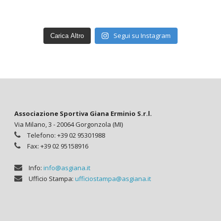
Segui su Instagram
Carica Altro
Associazione Sportiva Giana Erminio S.r.l.
Via Milano, 3 - 20064 Gorgonzola (MI)
Telefono: +39 02 95301988
Fax: +39 02 95158916
Info:
info@asgiana.it
Ufficio Stampa:
ufficiostampa@asgiana.it