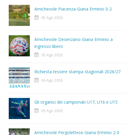
Amichevole Piacenza-Giana Erminio 0-2
05 Ago 2026
Amichevole Desenzano-Giana Erminio a
ingresso libero
05 Ago 2026
Richiesta tessere stampa stagionali 2026/27
04 Ago 2026
Gli organici dei campionati U17, U16 e U15
03 Ago 2026
Amichevole Pergolettese-Giana Erminio 2-0