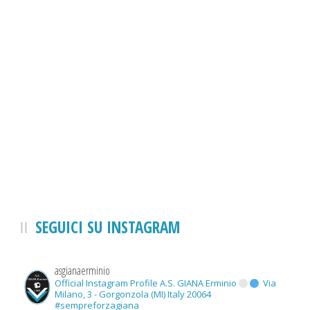
SEGUICI SU INSTAGRAM
asgianaerminio
Official Instagram Profile A.S. GIANA Erminio
Via
Milano, 3 - Gorgonzola (MI) Italy 20064
#sempreforzagiana