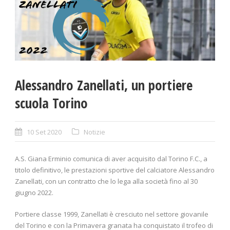
Alessandro Zanellati, un portiere
scuola Torino
10 Set 2020
Notizie
A.S. Giana Erminio comunica di aver acquisito dal Torino F.C., a
titolo definitivo, le prestazioni sportive del calciatore Alessandro
Zanellati, con un contratto che lo lega alla società fino al 30
giugno 2022.
Portiere classe 1999, Zanellati è cresciuto nel settore giovanile
del Torino e con la Primavera granata ha conquistato il trofeo di