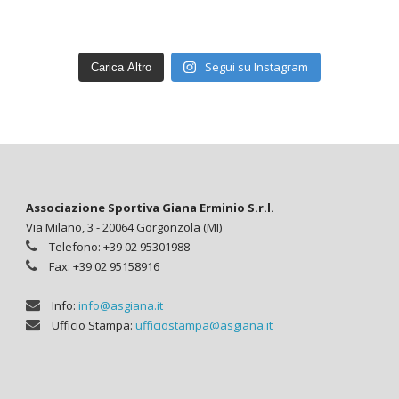
Segui su Instagram
Carica Altro
Associazione Sportiva Giana Erminio S.r.l.
Via Milano, 3 - 20064 Gorgonzola (MI)
Telefono: +39 02 95301988
Fax: +39 02 95158916
Info:
info@asgiana.it
Ufficio Stampa:
ufficiostampa@asgiana.it