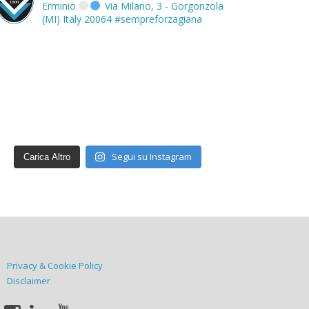
Erminio
Via Milano, 3 - Gorgonzola
(MI) Italy 20064
#sempreforzagiana
Segui su Instagram
Carica Altro
Privacy & Cookie Policy
Disclaimer