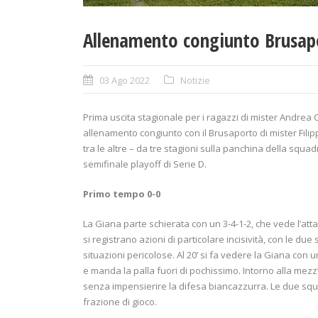
Allenamento congiunto Brusap
03 Ago 2022
Notizie
Prima uscita stagionale per i ragazzi di mister Andrea
allenamento congiunto con il Brusaporto di mister Fili
tra le altre – da tre stagioni sulla panchina della squ
semifinale playoff di Serie D.
Primo tempo 0-0
La Giana parte schierata con un 3-4-1-2, che vede l’attac
si registrano azioni di particolare incisività, con le 
situazioni pericolose. Al 20’ si fa vedere la Giana con 
e manda la palla fuori di pochissimo. Intorno alla mez
senza impensierire la difesa biancazzurra. Le due squad
frazione di gioco.