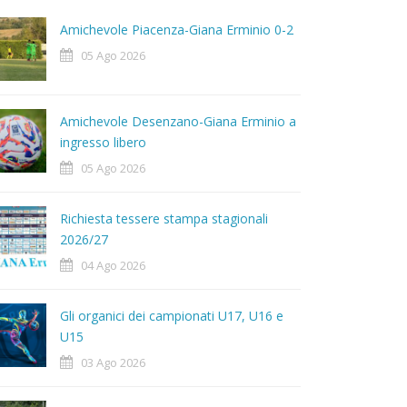
Amichevole Piacenza-Giana Erminio 0-2
05 Ago 2026
Amichevole Desenzano-Giana Erminio a
ingresso libero
05 Ago 2026
Richiesta tessere stampa stagionali
2026/27
04 Ago 2026
Gli organici dei campionati U17, U16 e
U15
03 Ago 2026