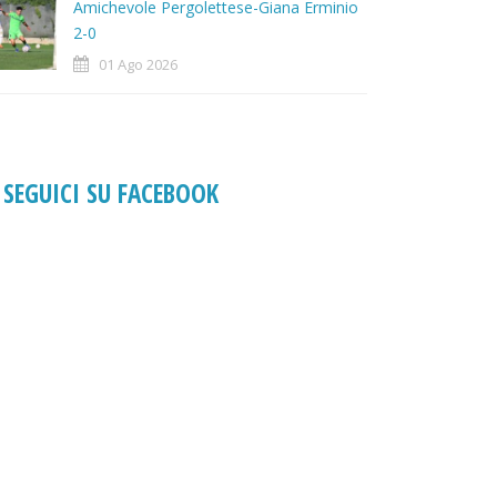
Amichevole Pergolettese-Giana Erminio
2-0
01 Ago 2026
SEGUICI SU FACEBOOK