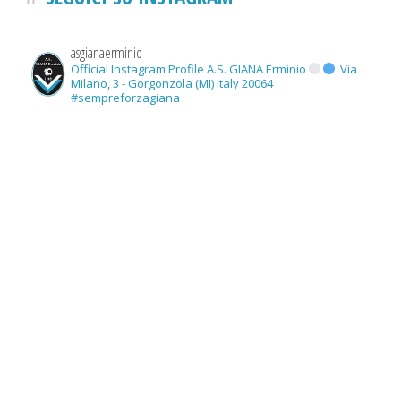
asgianaerminio
Official Instagram Profile A.S. GIANA Erminio
Via
Milano, 3 - Gorgonzola (MI) Italy 20064
#sempreforzagiana