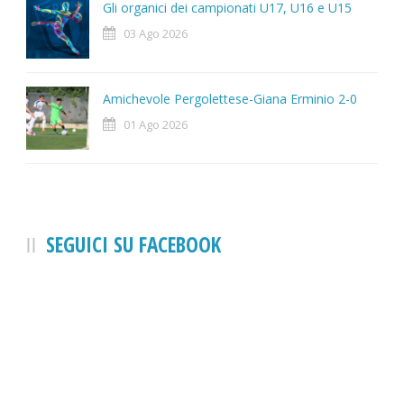
Gli organici dei campionati U17, U16 e U15
03 Ago 2026
Amichevole Pergolettese-Giana Erminio 2-0
01 Ago 2026
SEGUICI SU FACEBOOK