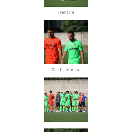
Franzoni
Zacchi - Marotta