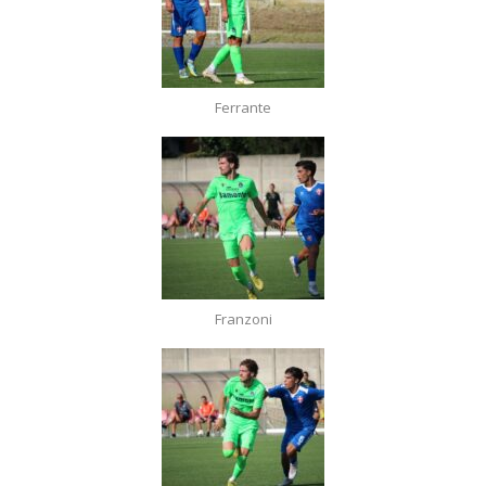
Ferrante
Franzoni