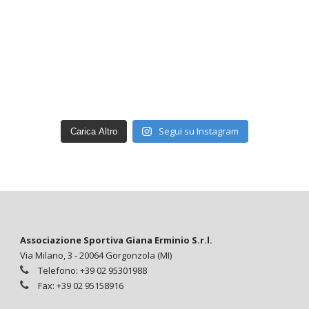
Segui su Instagram
Carica Altro
Associazione Sportiva Giana Erminio S.r.l.
Via Milano, 3 - 20064 Gorgonzola (MI)
Telefono: +39 02 95301988
Fax: +39 02 95158916