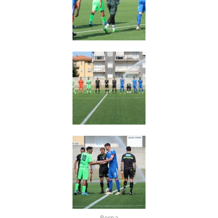
Perna