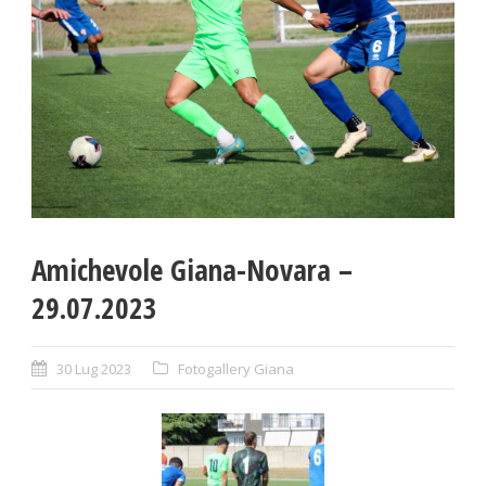
Amichevole Giana-Novara –
29.07.2023
30 Lug 2023
Fotogallery Giana