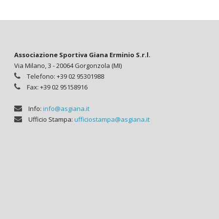
Associazione Sportiva Giana Erminio S.r.l.
Via Milano, 3 - 20064 Gorgonzola (MI)
Telefono: +39 02 95301988
Fax: +39 02 95158916
Info:
info@asgiana.it
Ufficio Stampa:
ufficiostampa@asgiana.it