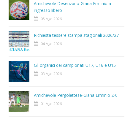
Amichevole Desenzano-Giana Erminio a
ingresso libero
05 Ago 2026
Richiesta tessere stampa stagionali 2026/27
04 Ago 2026
Gli organici dei campionati U17, U16 e U15
03 Ago 2026
Amichevole Pergolettese-Giana Erminio 2-0
01 Ago 2026