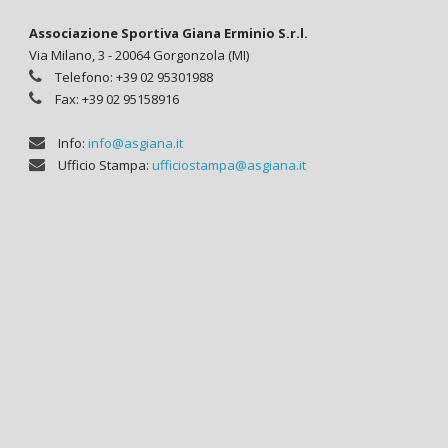
Associazione Sportiva Giana Erminio S.r.l.
Via Milano, 3 - 20064 Gorgonzola (MI)
Telefono: +39 02 95301988
Fax: +39 02 95158916
Info:
info@asgiana.it
Ufficio Stampa:
ufficiostampa@asgiana.it