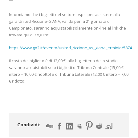
Informiamo che i biglietti del settore ospiti per assistere alla
gara United Riccione-GIANA, valida per la 2ª giornata di
Campionato, saranno acquistabili solamente on-line al link che
trovate qui di seguito:
https://www.go2.it/evento/united_riccione_vs_giana_erminio/5874
il costo del biglietto è di 12,00 €, alla biglietteria dello stadio
saranno acquistabili solo i biglietti di Tribuna Centrale (15,00 €
intero – 10,00 € ridotto) e di Tribuna Laterale (12,00 € intero – 7,00
€ ridotto)
Condividi: