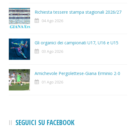
Richiesta tessere stampa stagionali 2026/27
04 Ago 2026
Gli organici dei campionati U17, U16 e U15
03 Ago 2026
Amichevole Pergolettese-Giana Erminio 2-0
01 Ago 2026
SEGUICI SU FACEBOOK