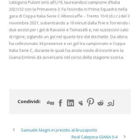
categoria Pulcini sino all’U19, laureandosi campione d’Italia
2021/22 con la Primavera 3. Fa l’esordio in Prima Squadra nella
gara di Coppa Italia Serie C AlbinoLeffe – Trento 10-9 (d.c.r.) del 3
novembre 2021, subentrando a 10 minuti dalla fine e fornendo i
due assist per i gol di Ravasio e Tomaselli e, nei successivi calci
di rigore, siglando un gol nel quarto tiro dal dischetto. Da allora
ha collezionato 34 presenze e un gol tra campionato e Coppa
Italia Serie C, durante le quali ha avuto modo di incontrare la
Giana Erminio da avversario nel corso della stagione scorsa.
Condividi:
Samuele Magni in prestito al Brusaporto
Real Calepina-GIANA 0-4