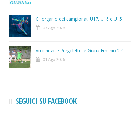
Gli organici dei campionati U17, U16 e U15
03 Ago 2026
Amichevole Pergolettese-Giana Erminio 2-0
01 Ago 2026
SEGUICI SU FACEBOOK