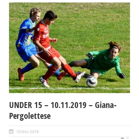
UNDER 15 – 10.11.2019 – Giana-
Pergolettese
10 Nov 2019
0