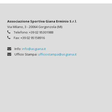
Associazione Sportiva Giana Erminio S.r.l.
Via Milano, 3 - 20064 Gorgonzola (MI)
Telefono: +39 02 95301988
Fax: +39 02 95158916
Info:
info@asgiana.it
Ufficio Stampa:
ufficiostampa@asgiana.it