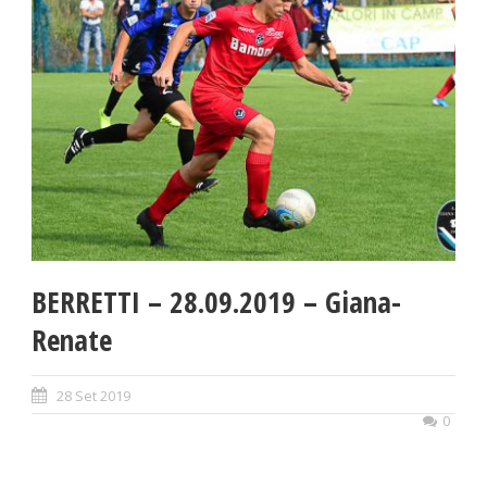
BERRETTI – 28.09.2019 – Giana-
Renate
28 Set 2019
0