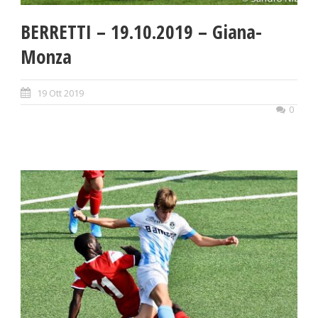
BERRETTI – 19.10.2019 – Giana-
Monza
19 Ott 2019
0