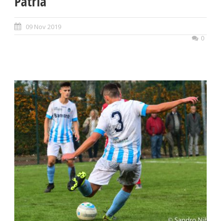
Patria
09 Nov 2019
0