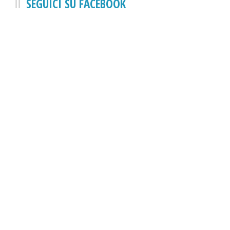
SEGUICI SU FACEBOOK