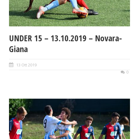
UNDER 15 – 13.10.2019 – Novara-
Giana
13 Ott 2019
0