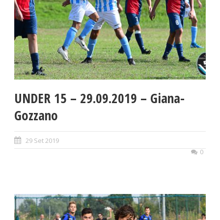
UNDER 15 – 29.09.2019 – Giana-
Gozzano
29 Set 2019
0