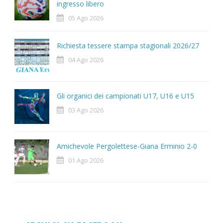
ingresso libero
05 Ago 2026
Richiesta tessere stampa stagionali 2026/27
04 Ago 2026
Gli organici dei campionati U17, U16 e U15
03 Ago 2026
Amichevole Pergolettese-Giana Erminio 2-0
01 Ago 2026