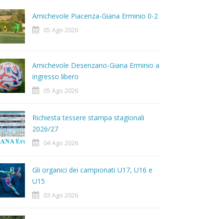
Amichevole Piacenza-Giana Erminio 0-2
05 Ago 2026
Amichevole Desenzano-Giana Erminio a
ingresso libero
05 Ago 2026
Richiesta tessere stampa stagionali
2026/27
04 Ago 2026
Gli organici dei campionati U17, U16 e
U15
03 Ago 2026