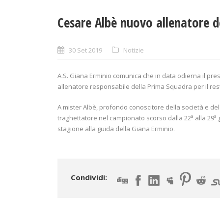
Cesare Albè nuovo allenatore d
30 Set 2019
Notizie
A.S. Giana Erminio comunica che in data odierna il pre
allenatore responsabile della Prima Squadra per il res
A mister Albè, profondo conoscitore della società e del
traghettatore nel campionato scorso dalla 22ª alla 29ª 
stagione alla guida della Giana Erminio.
Condividi: