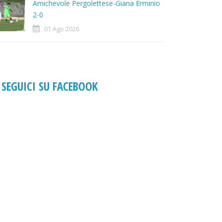
Amichevole Pergolettese-Giana Erminio
2-0
01 Ago 2026
SEGUICI SU FACEBOOK