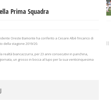
ella Prima Squadra
sidente Oreste Bamonte ha conferito a Cesare Albè l’incarico di
to della stagione 2019/20.
la realtà biancazzurra, per 23 anni consecutivi in panchina,
giornata, un grosso in bocca al lupo per la sua venticinquesima