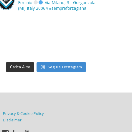
Erminio
Via Milano, 3 - Gorgonzola
(MI) Italy 20064
#sempreforzagiana
Segui su Instagram
Carica Altro
Privacy & Cookie Policy
Disclaimer