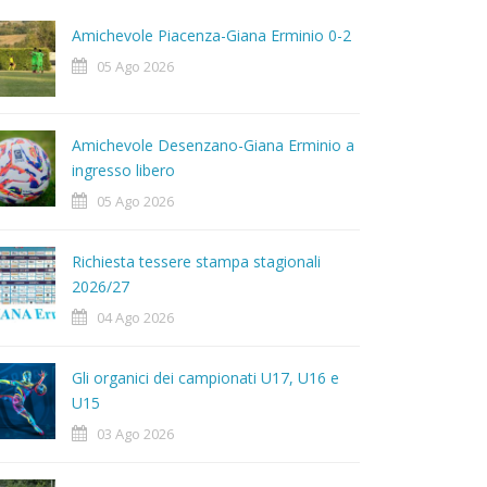
Amichevole Piacenza-Giana Erminio 0-2
05 Ago 2026
Amichevole Desenzano-Giana Erminio a
ingresso libero
05 Ago 2026
Richiesta tessere stampa stagionali
2026/27
04 Ago 2026
Gli organici dei campionati U17, U16 e
U15
03 Ago 2026