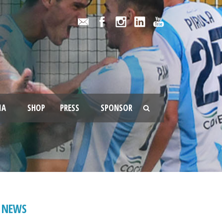
IA
SHOP
PRESS
SPONSOR
NEWS