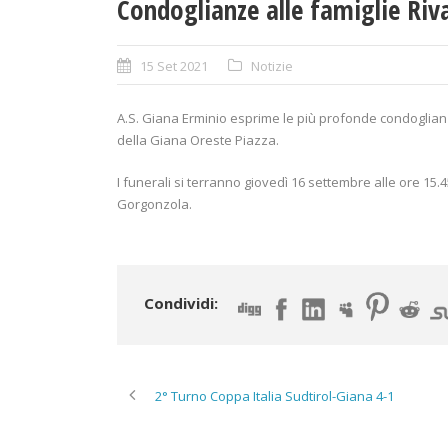
Condoglianze alle famiglie Riv
15 Set 2021
Notizie
A.S. Giana Erminio esprime le più profonde condoglian
della Giana Oreste Piazza.
I funerali si terranno giovedì 16 settembre alle ore 15
Gorgonzola.
Condividi:
2° Turno Coppa Italia Sudtirol-Giana 4-1