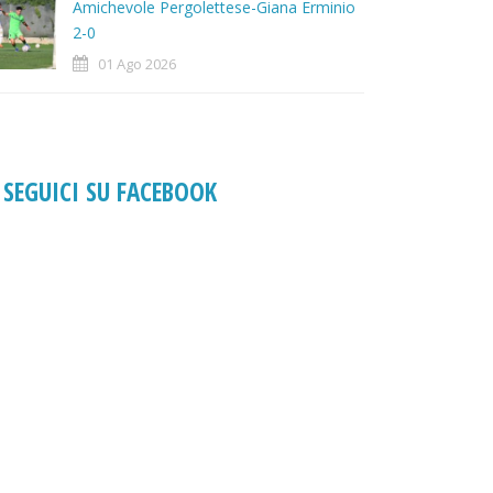
Amichevole Pergolettese-Giana Erminio
2-0
01 Ago 2026
SEGUICI SU FACEBOOK