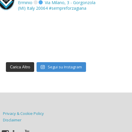
Erminio
Via Milano, 3 - Gorgonzola
(MI) Italy 20064
#sempreforzagiana
Segui su Instagram
Carica Altro
Privacy & Cookie Policy
Disclaimer