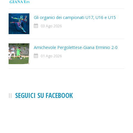
Gli organici dei campionati U17, U16 e U15
03 Ago 2026
Amichevole Pergolettese-Giana Erminio 2-0
01 Ago 2026
SEGUICI SU FACEBOOK