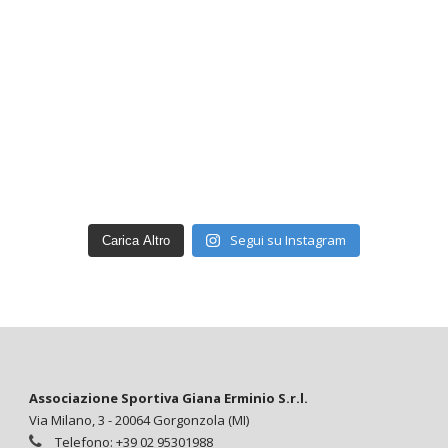
Segui su Instagram
Carica Altro
Associazione Sportiva Giana Erminio S.r.l.
Via Milano, 3 - 20064 Gorgonzola (MI)
Telefono: +39 02 95301988