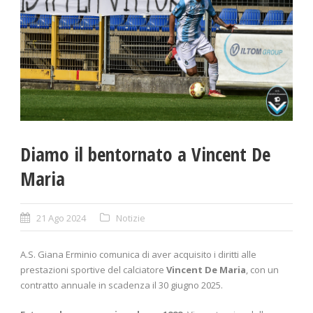
Diamo il bentornato a Vincent De
Maria
21 Ago 2024
Notizie
A.S. Giana Erminio comunica di aver acquisito i diritti alle
prestazioni sportive del calciatore
Vincent De Maria
, con un
contratto annuale in scadenza il 30 giugno 2025.