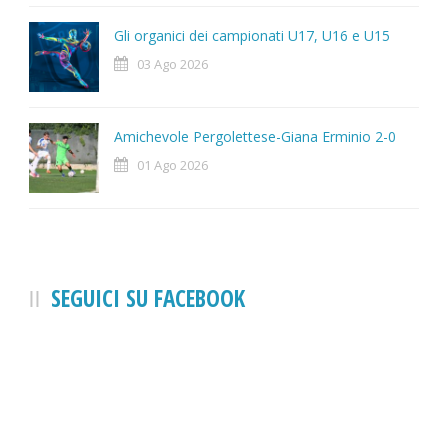
Gli organici dei campionati U17, U16 e U15
03 Ago 2026
Amichevole Pergolettese-Giana Erminio 2-0
01 Ago 2026
SEGUICI SU FACEBOOK