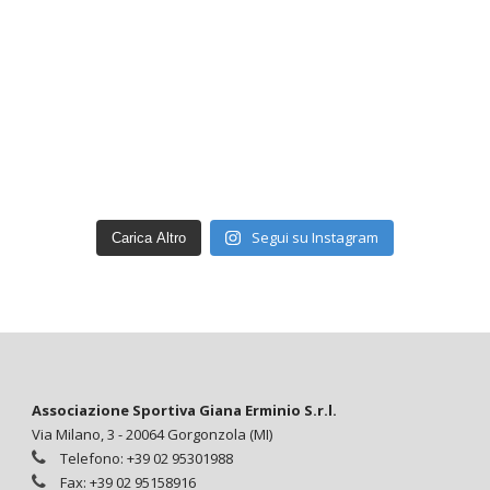
Segui su Instagram
Carica Altro
Associazione Sportiva Giana Erminio S.r.l.
Via Milano, 3 - 20064 Gorgonzola (MI)
Telefono: +39 02 95301988
Fax: +39 02 95158916