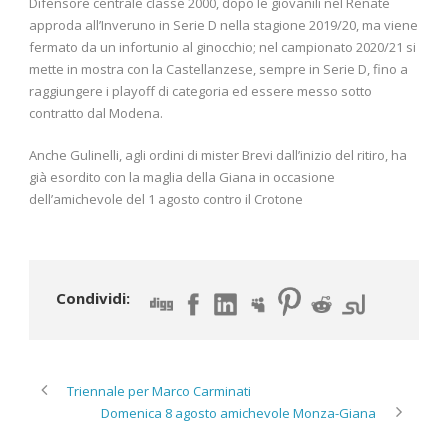
Difensore centrale classe 2000, dopo le giovanili nel Renate
approda all’Inveruno in Serie D nella stagione 2019/20, ma viene
fermato da un infortunio al ginocchio; nel campionato 2020/21 si
mette in mostra con la Castellanzese, sempre in Serie D, fino a
raggiungere i playoff di categoria ed essere messo sotto
contratto dal Modena.
Anche Gulinelli, agli ordini di mister Brevi dall’inizio del ritiro, ha
già esordito con la maglia della Giana in occasione
dell’amichevole del 1 agosto contro il Crotone
Condividi:
Triennale per Marco Carminati
Domenica 8 agosto amichevole Monza-Giana