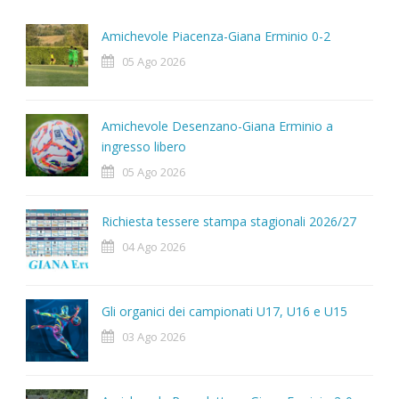
Amichevole Piacenza-Giana Erminio 0-2
05 Ago 2026
Amichevole Desenzano-Giana Erminio a
ingresso libero
05 Ago 2026
Richiesta tessere stampa stagionali 2026/27
04 Ago 2026
Gli organici dei campionati U17, U16 e U15
03 Ago 2026