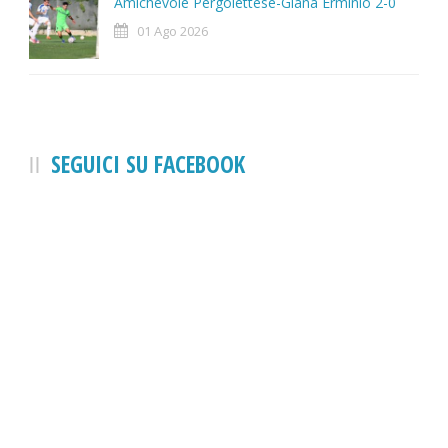
Amichevole Pergolettese-Giana Erminio 2-0
01 Ago 2026
SEGUICI SU FACEBOOK