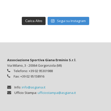
Segui su Instagram
Carica Altro
Associazione Sportiva Giana Erminio S.r.l.
Via Milano, 3 - 20064 Gorgonzola (MI)
Telefono: +39 02 95301988
Fax: +39 02 95158916
Info:
info@asgiana.it
Ufficio Stampa:
ufficiostampa@asgiana.it