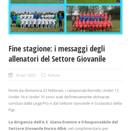
Fine stagione: i messaggi degli
allenatori del Settore Giovanile
18 Apr 2020
Notizie
Fermi da domenica 23 febbraio, i campionati Berretti, Under 17,
Under 16 e Under 15 sono stati definitivamente dichiarati
conclusi dalla Lega Pro e dal Settore Giovanile e Scolastico della
Figc.
La dirigenza dell’A.S. Giana Erminio e il Responsabile del
Settore Giovanile Enrico Albè
, nel complimentarsi per