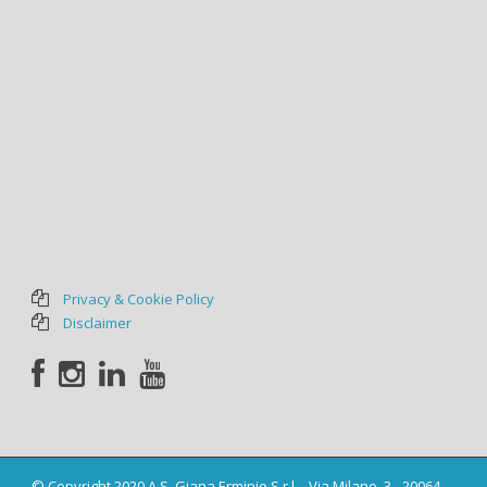
Privacy & Cookie Policy
Disclaimer
© Copyright 2020 A.S. Giana Erminio S.r.l. - Via Milano, 3 - 20064