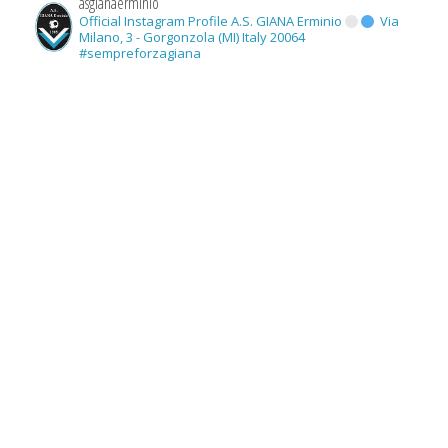
asgianaerminio
Official Instagram Profile A.S. GIANA Erminio
Via
Milano, 3 - Gorgonzola (MI) Italy 20064
#sempreforzagiana