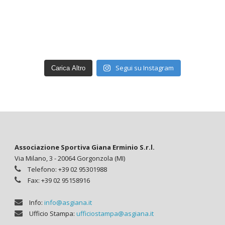
Segui su Instagram
Carica Altro
Associazione Sportiva Giana Erminio S.r.l.
Via Milano, 3 - 20064 Gorgonzola (MI)
Telefono: +39 02 95301988
Fax: +39 02 95158916
Info:
info@asgiana.it
Ufficio Stampa:
ufficiostampa@asgiana.it