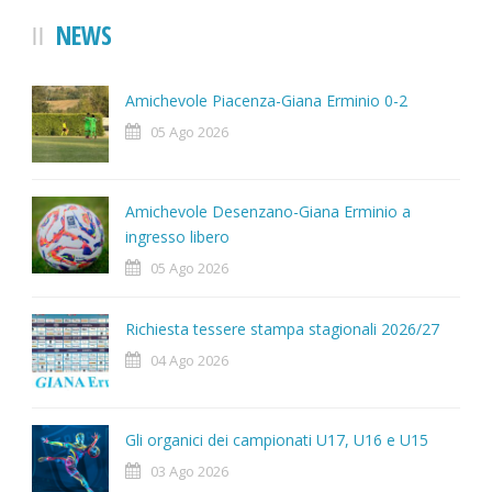
NEWS
Amichevole Piacenza-Giana Erminio 0-2
05 Ago 2026
Amichevole Desenzano-Giana Erminio a
ingresso libero
05 Ago 2026
Richiesta tessere stampa stagionali 2026/27
04 Ago 2026
Gli organici dei campionati U17, U16 e U15
03 Ago 2026