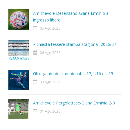
Amichevole Desenzano-Giana Erminio a
ingresso libero
05 Ago 2026
Richiesta tessere stampa stagionali 2026/27
04 Ago 2026
Gli organici dei campionati U17, U16 e U15
03 Ago 2026
Amichevole Pergolettese-Giana Erminio 2-0
01 Ago 2026