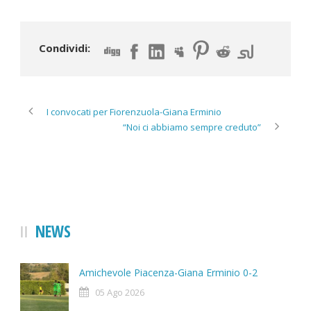
Condividi:
I convocati per Fiorenzuola-Giana Erminio
“Noi ci abbiamo sempre creduto”
NEWS
Amichevole Piacenza-Giana Erminio 0-2
05 Ago 2026