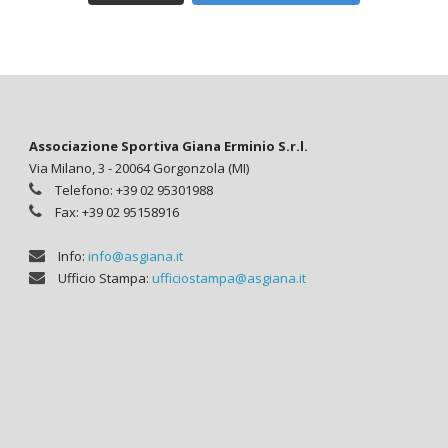
Associazione Sportiva Giana Erminio S.r.l.
Via Milano, 3 - 20064 Gorgonzola (MI)
Telefono: +39 02 95301988
Fax: +39 02 95158916
Info:
info@asgiana.it
Ufficio Stampa:
ufficiostampa@asgiana.it