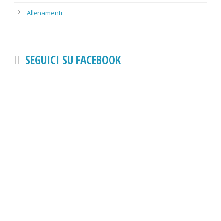
Allenamenti
SEGUICI SU FACEBOOK