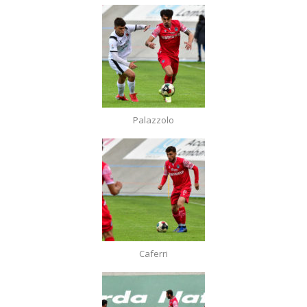
Palazzolo
Caferri