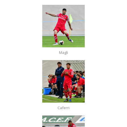
Magli
Caferri