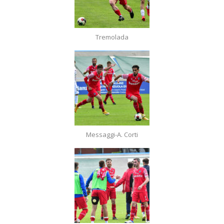
Tremolada
Messaggi-A. Corti