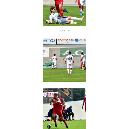
Acella