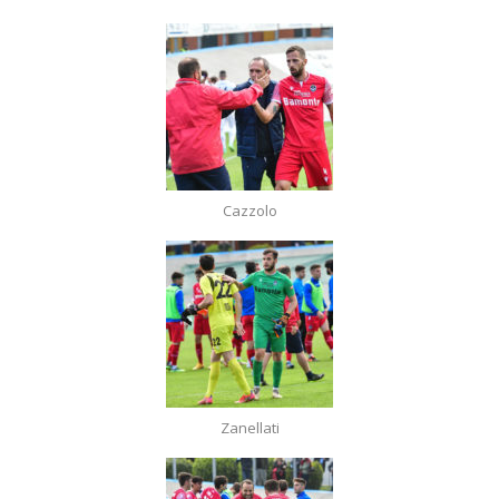
Cazzolo
Zanellati