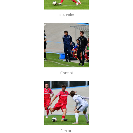
D'Ausilio
Contini
Ferrari