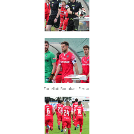
Zanellati-Bonalumi-Ferrari