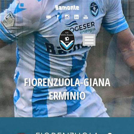
FIORENZUOLA-GIANA
ERMINIO