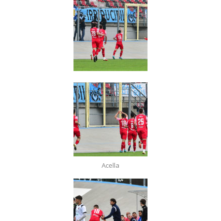
Acella