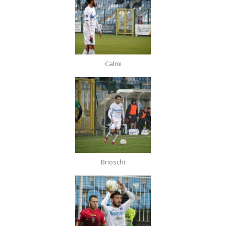
Calmi
Brioschi