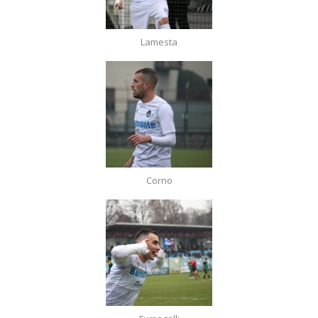
Lamesta
Corno