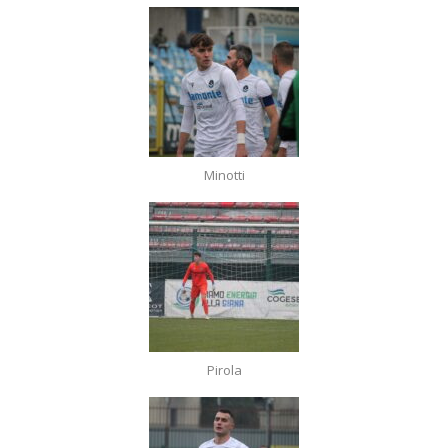
Minotti
Pirola