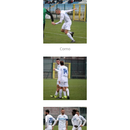
Corno