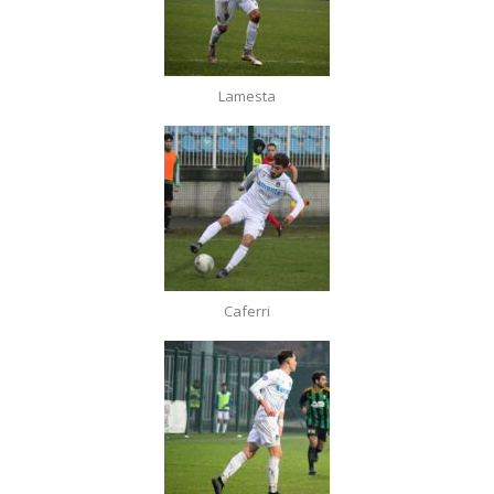
Lamesta
Caferri