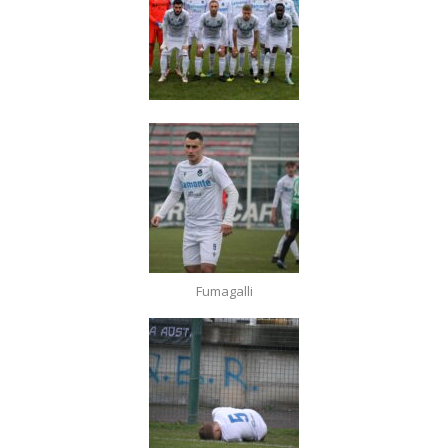
Fumagalli