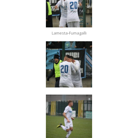
Lamesta-Fumagalli