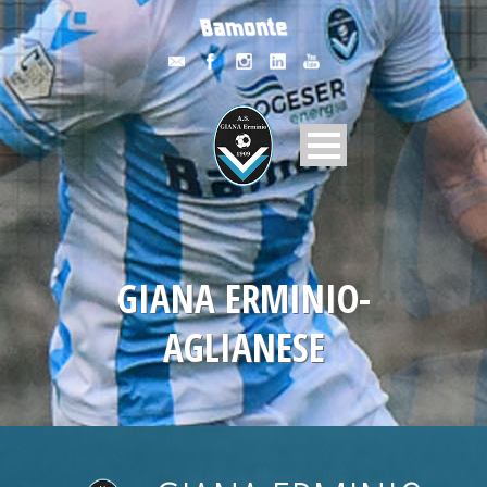
GIANA ERMINIO-
AGLIANESE