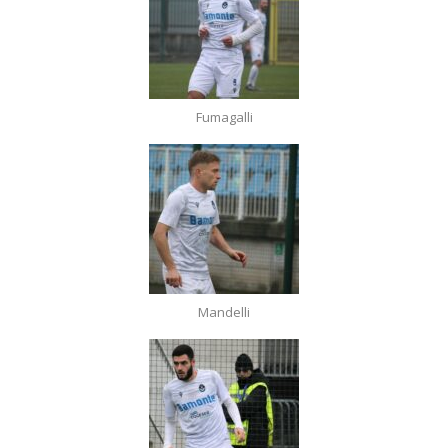
Fumagalli
Mandelli