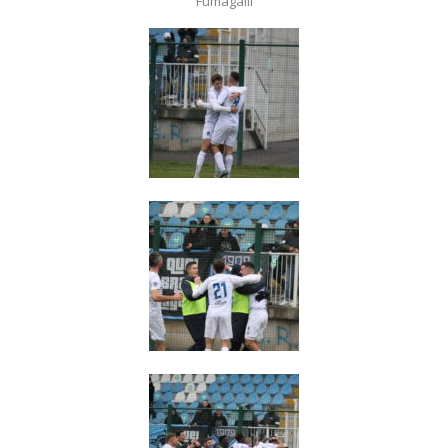
Fumagalli