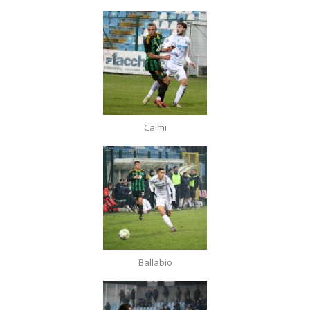
Calmi
Ballabio