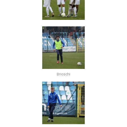
Brioschi