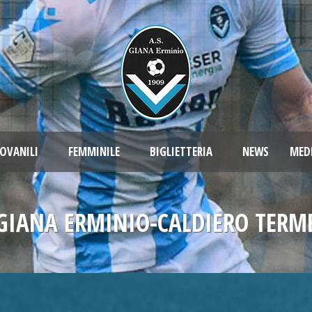
OVANILI
FEMMINILE
BIGLIETTERIA
NEWS
MED
GIANA ERMINIO-CALDIERO TERM