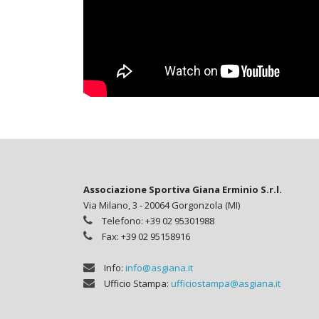
Associazione Sportiva Giana Erminio S.r.l.
Via Milano, 3 - 20064 Gorgonzola (MI)
Telefono: +39 02 95301988
Fax: +39 02 95158916
Info:
info@asgiana.it
Ufficio Stampa:
ufficiostampa@asgiana.it