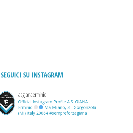
SEGUICI SU INSTAGRAM
asgianaerminio
Official Instagram Profile A.S. GIANA
Erminio
Via Milano, 3 - Gorgonzola
(MI) Italy 20064
#sempreforzagiana