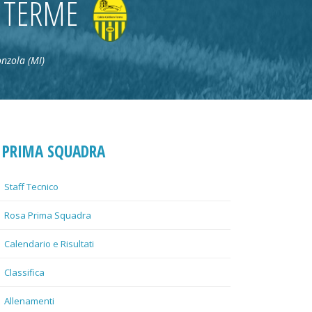
 TERME
onzola (MI)
PRIMA SQUADRA
Staff Tecnico
Rosa Prima Squadra
Calendario e Risultati
Classifica
Allenamenti