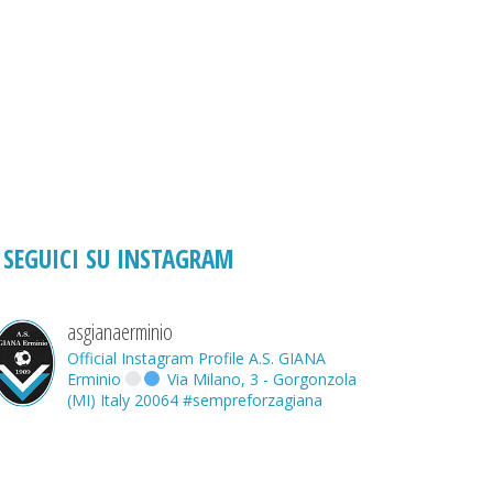
SEGUICI SU INSTAGRAM
asgianaerminio
Official Instagram Profile A.S. GIANA
Erminio
Via Milano, 3 - Gorgonzola
(MI) Italy 20064
#sempreforzagiana