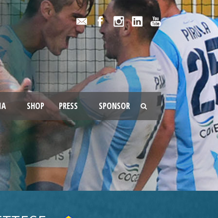
IA
SHOP
PRESS
SPONSOR
E