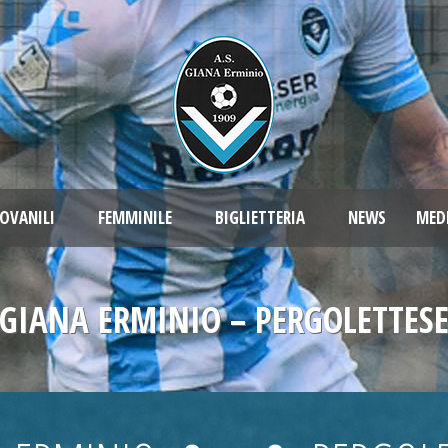
OVANILI
FEMMINILE
BIGLIETTERIA
NEWS
MED
GIANA ERMINIO – PERGOLETTES