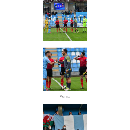
Perna