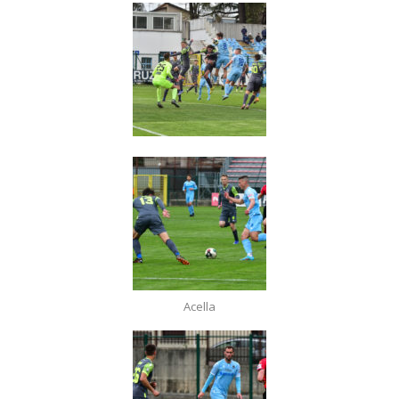
Acella