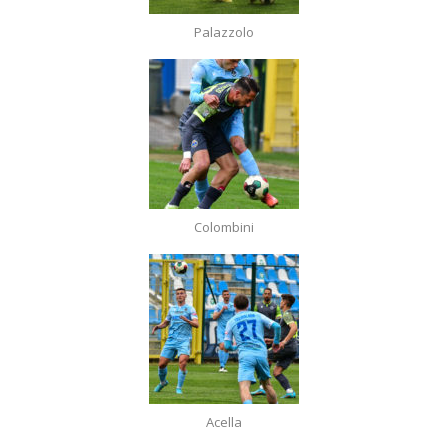
Palazzolo
Colombini
Acella