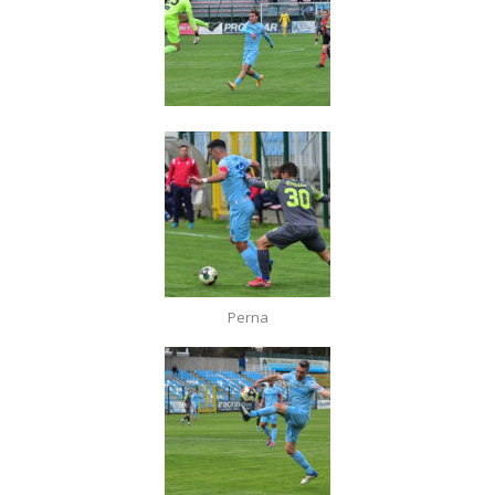
Perna