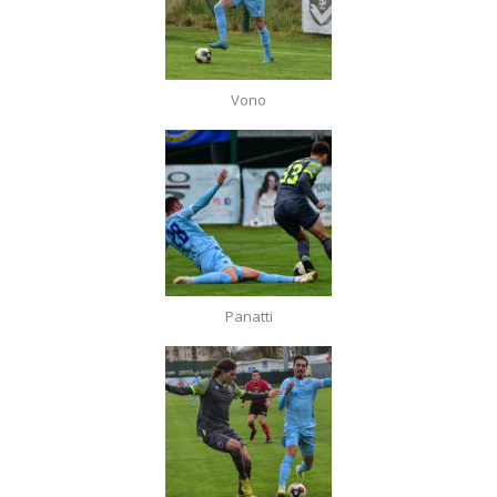
Vono
Panatti