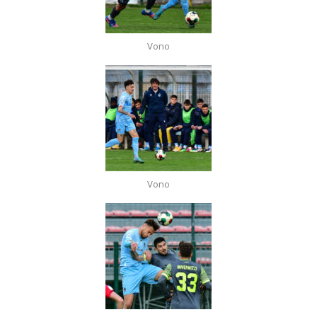
Vono
Vono