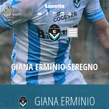
GIANA ERMINIO-SEREGNO
GIANA ERMINIO