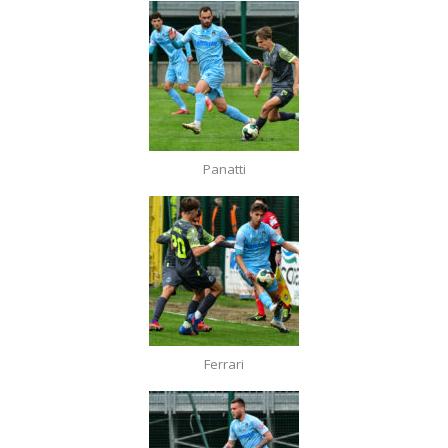
Panatti
Ferrari