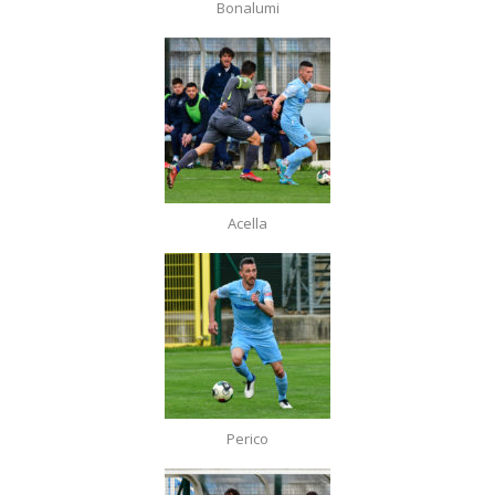
Bonalumi
Acella
Perico