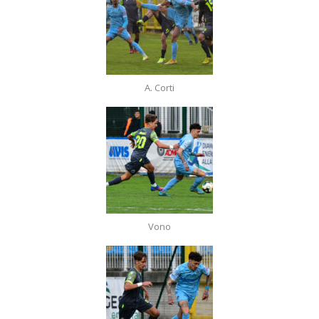
A. Corti
Vono