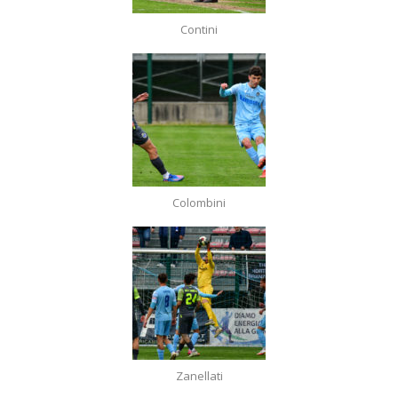
Contini
Colombini
Zanellati