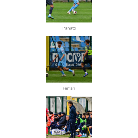
Panatti
Ferrari