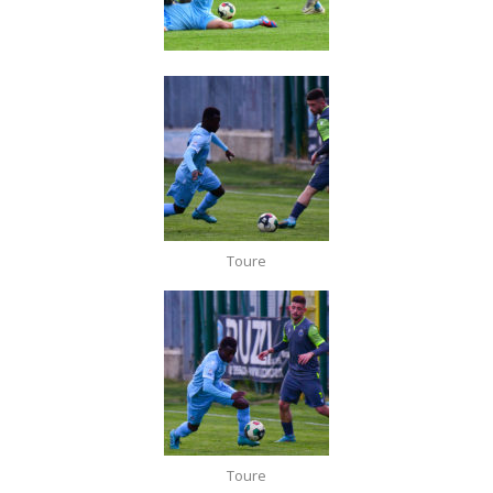
Toure
Toure