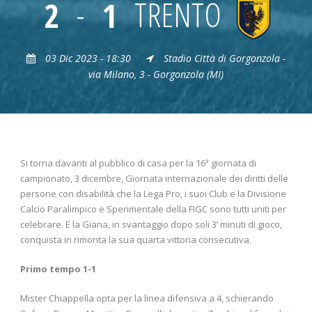
2
-
1
TRENTO
03 Dic 2023 - 18:30
Stadio Città di Gorgonzola -
via Milano, 3 - Gorgonzola (MI)
Si torna davanti al pubblico di casa per la 16ª giornata di
campionato, 3 dicembre, Giornata internazionale dei diritti delle
persone con disabilità che la Lega Pro, i suoi Club e la Divisione
Calcio Paralimpico e Sperimentale della FIGC sono tutti uniti per
celebrare. E la Giana, in svantaggio dopo soli 3’ minuti di gioco,
conquista in rimonta la sua quarta vittoria consecutiva.
Primo tempo 1-1
Mister Chiappella opta per la linea difensiva a 4, schierando