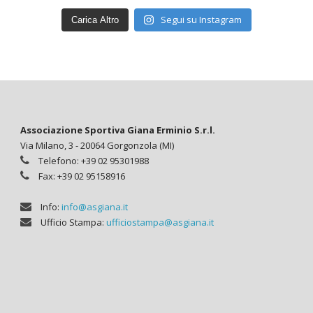
Segui su Instagram
Carica Altro
Associazione Sportiva Giana Erminio S.r.l.
Via Milano, 3 - 20064 Gorgonzola (MI)
Telefono: +39 02 95301988
Fax: +39 02 95158916
Info:
info@asgiana.it
Ufficio Stampa:
ufficiostampa@asgiana.it