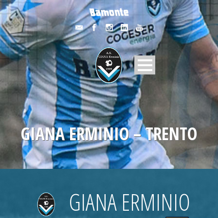
GIANA ERMINIO – TRENTO
GIANA ERMINIO