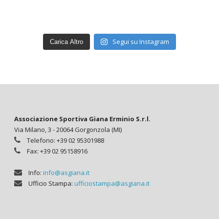
Segui su Instagram
Carica Altro
Associazione Sportiva Giana Erminio S.r.l.
Via Milano, 3 - 20064 Gorgonzola (MI)
Telefono: +39 02 95301988
Fax: +39 02 95158916
Info:
info@asgiana.it
Ufficio Stampa:
ufficiostampa@asgiana.it