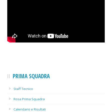
PRIMA SQUADRA
Staff Tecnico
Rosa Prima Squadra
Calendario e Risultati