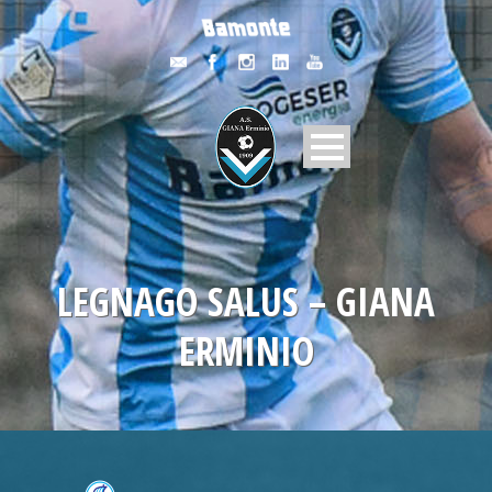
LEGNAGO SALUS – GIANA
ERMINIO