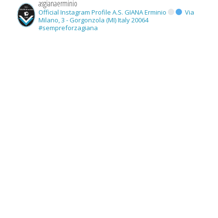
asgianaerminio
Official Instagram Profile A.S. GIANA Erminio
Via
Milano, 3 - Gorgonzola (MI) Italy 20064
#sempreforzagiana