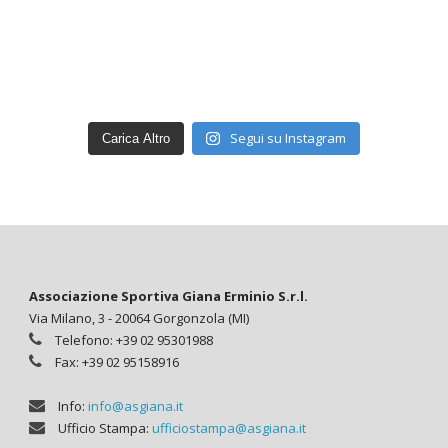
Segui su Instagram
Carica Altro
Associazione Sportiva Giana Erminio S.r.l.
Via Milano, 3 - 20064 Gorgonzola (MI)
Telefono: +39 02 95301988
Fax: +39 02 95158916
Info:
info@asgiana.it
Ufficio Stampa:
ufficiostampa@asgiana.it