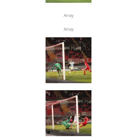
Array
Array