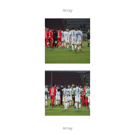
Array
Array