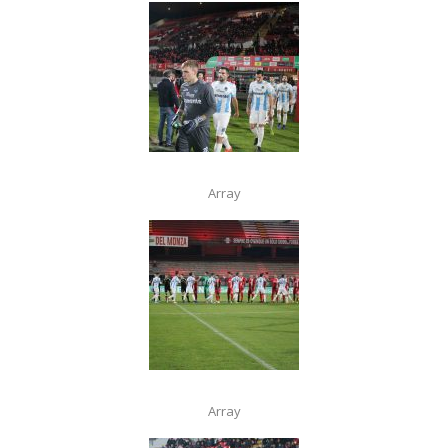
Array
Array