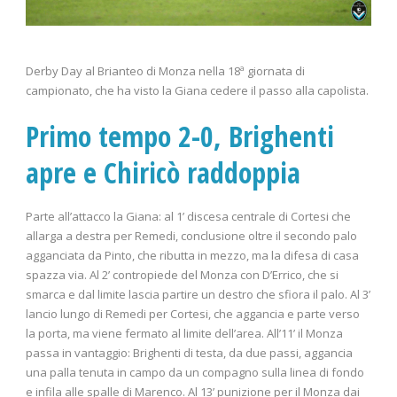
Derby Day al Brianteo di Monza nella 18ª giornata di
campionato, che ha visto la Giana cedere il passo alla capolista.
Primo tempo 2-0, Brighenti
apre e Chiricò raddoppia
Parte all’attacco la Giana: al 1’ discesa centrale di Cortesi che
allarga a destra per Remedi, conclusione oltre il secondo palo
agganciata da Pinto, che ributta in mezzo, ma la difesa di casa
spazza via. Al 2’ contropiede del Monza con D’Errico, che si
smarca e dal limite lascia partire un destro che sfiora il palo. Al 3’
lancio lungo di Remedi per Cortesi, che aggancia e parte verso
la porta, ma viene fermato al limite dell’area. All’11’ il Monza
passa in vantaggio: Brighenti di testa, da due passi, aggancia
una palla tenuta in campo da un compagno sulla linea di fondo
e infila alle spalle di Marenco. Al 13’ punizione per il Monza dai