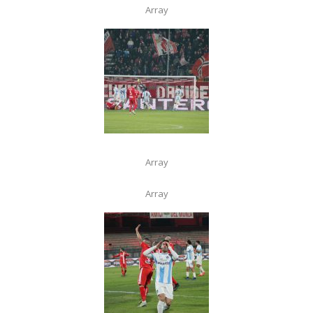
Array
Array
Array