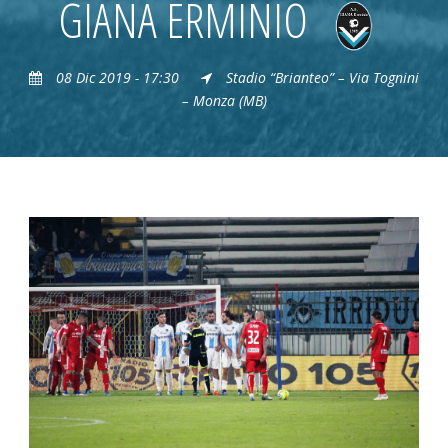
GIANA ERMINIO
08 Dic 2019 - 17:30
Stadio “Brianteo” – Via Tognini
– Monza (MB)