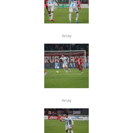
Array
Array