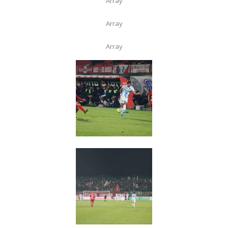
Array
Array
Array