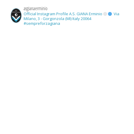
asgianaerminio
Official Instagram Profile A.S. GIANA Erminio
Via
Milano, 3 - Gorgonzola (MI) Italy 20064
#sempreforzagiana