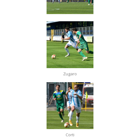
Zugaro
Corti