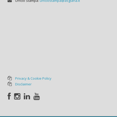
Ufficio Stampa:
ufficiostampa@asgiana.it
Privacy & Cookie Policy
Disclaimer