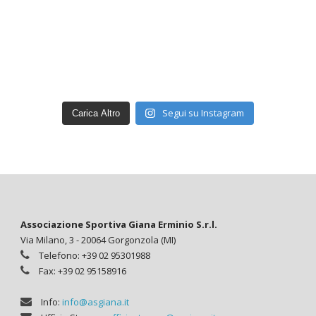
Segui su Instagram
Carica Altro
Associazione Sportiva Giana Erminio S.r.l.
Via Milano, 3 - 20064 Gorgonzola (MI)
Telefono: +39 02 95301988
Fax: +39 02 95158916
Info:
info@asgiana.it