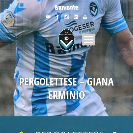
PERGOLETTESE – GIANA
ERMINIO