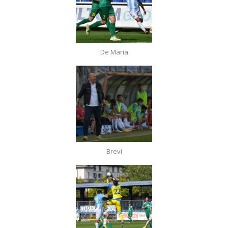
De Maria
Brevi