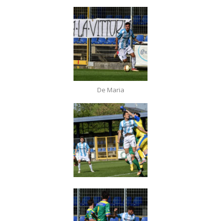
De Maria