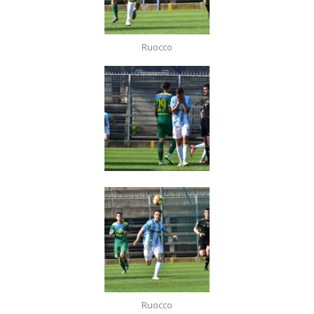
Ruocco
Ruocco