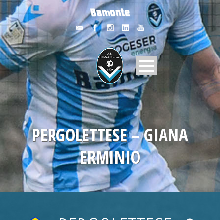
PERGOLETTESE – GIANA
ERMINIO