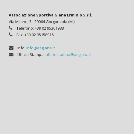
Associazione Sportiva Giana Erminio S.r.l.
Via Milano, 3 - 20064 Gorgonzola (MI)
Telefono: +39 02 95301988
Fax: +39 02 95158916
Info:
info@asgiana.it
Ufficio Stampa:
ufficiostampa@asgiana.it