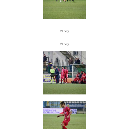
Array
Array