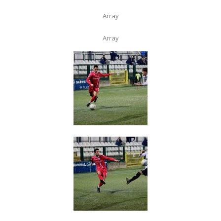
Array
Array