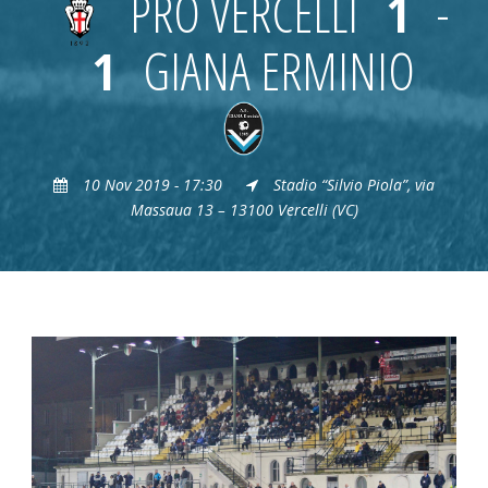
PRO VERCELLI
1
-
1
GIANA ERMINIO
10 Nov 2019 - 17:30
Stadio “Silvio Piola”, via
Massaua 13 – 13100 Vercelli (VC)