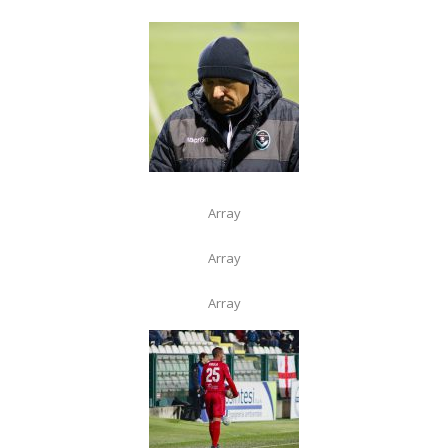
Array
Array
Array