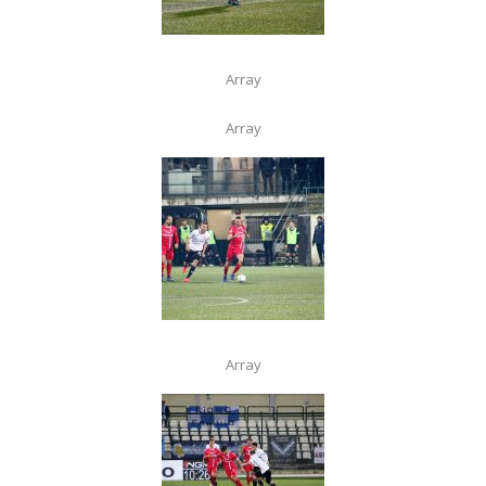
Array
Array
Array