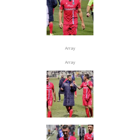
Array
Array