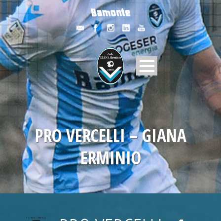
PRO VERCELLI – GIANA
ERMINIO