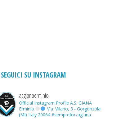
SEGUICI SU INSTAGRAM
asgianaerminio
Official Instagram Profile A.S. GIANA
Erminio
Via Milano, 3 - Gorgonzola
(MI) Italy 20064
#sempreforzagiana