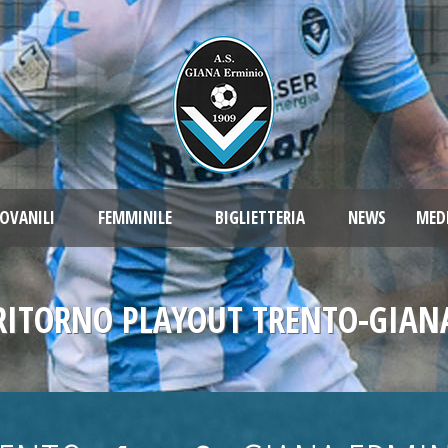
OVANILI
FEMMINILE
BIGLIETTERIA
NEWS
MED
RITORNO PLAYOUT TRENTO-GIAN