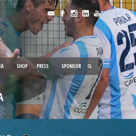
IA
SHOP
PRESS
SPONSOR
A