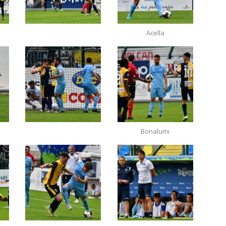
Acella
Bonalumi