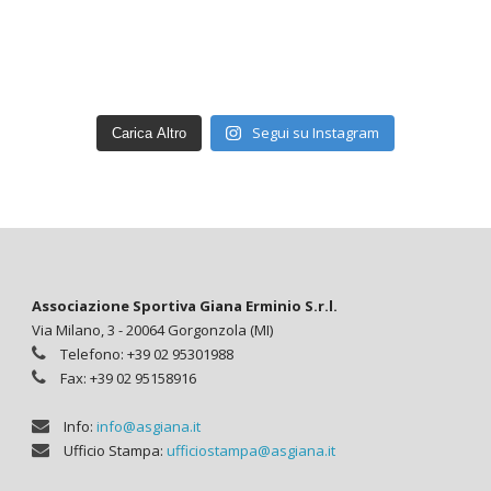
Segui su Instagram
Carica Altro
Associazione Sportiva Giana Erminio S.r.l.
Via Milano, 3 - 20064 Gorgonzola (MI)
Telefono: +39 02 95301988
Fax: +39 02 95158916
Info:
info@asgiana.it
Ufficio Stampa:
ufficiostampa@asgiana.it