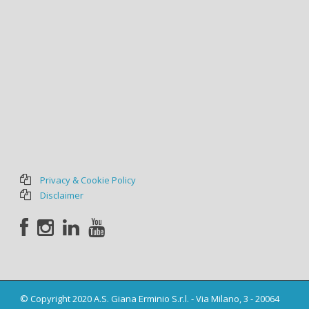
Privacy & Cookie Policy
Disclaimer
© Copyright 2020 A.S. Giana Erminio S.r.l. - Via Milano, 3 - 20064