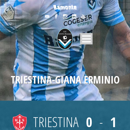
TRIESTINA-GIANA ERMINIO
TRIESTINA
0
-
1