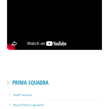
PRIMA SQUADRA
Staff Tecnico
Rosa Prima Squadra