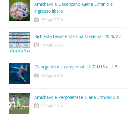
Amichevole Desenzano-Giana Erminio a
ingresso libero
05 Ago 2026
Richiesta tessere stampa stagionali 2026/27
04 Ago 2026
Gli organici dei campionati U17, U16 e U15
03 Ago 2026
Amichevole Pergolettese-Giana Erminio 2-0
01 Ago 2026