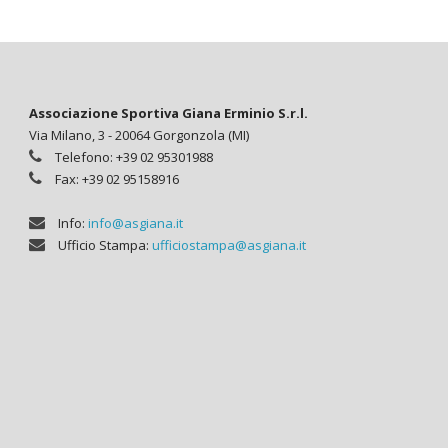
Associazione Sportiva Giana Erminio S.r.l.
Via Milano, 3 - 20064 Gorgonzola (MI)
Telefono: +39 02 95301988
Fax: +39 02 95158916
Info:
info@asgiana.it
Ufficio Stampa:
ufficiostampa@asgiana.it