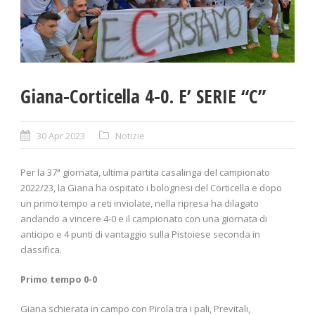
Giana-Corticella 4-0. E’ SERIE “C”
30 Apr 2023
Notizie
Per la 37ª giornata, ultima partita casalinga del campionato
2022/23, la Giana ha ospitato i bolognesi del Corticella e dopo
un primo tempo a reti inviolate, nella ripresa ha dilagato
andando a vincere 4-0 e il campionato con una giornata di
anticipo e 4 punti di vantaggio sulla Pistoiese seconda in
classifica.
Primo tempo 0-0
Giana schierata in campo con Pirola tra i pali, Previtali,